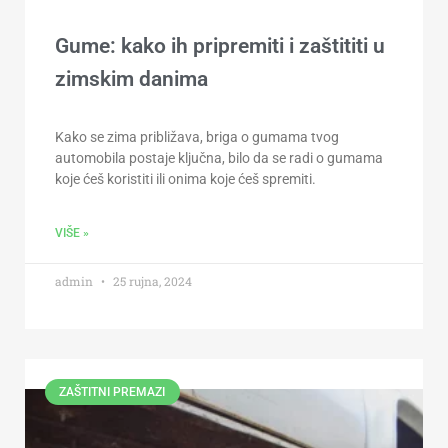
Gume: kako ih pripremiti i zaštititi u
zimskim danima
Kako se zima približava, briga o gumama tvog
automobila postaje ključna, bilo da se radi o gumama
koje ćeš koristiti ili onima koje ćeš spremiti.
VIŠE »
admin
25 rujna, 2024
ZAŠTITNI PREMAZI