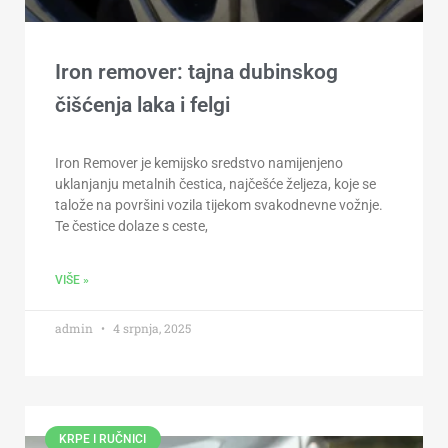
Iron remover: tajna dubinskog
čišćenja laka i felgi
Iron Remover je kemijsko sredstvo namijenjeno
uklanjanju metalnih čestica, najčešće željeza, koje se
talože na površini vozila tijekom svakodnevne vožnje.
Te čestice dolaze s ceste,
VIŠE »
admin
4 srpnja, 2025
KRPE I RUČNICI