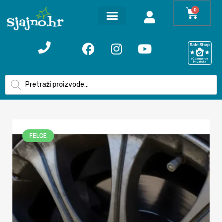
0
FELGE