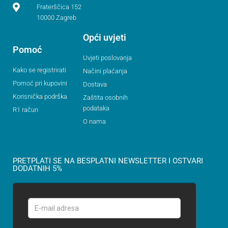
Fraterščica 152
10000 Zagreb
Opći uvjeti
Pomoć
Uvjeti poslovanja
Kako se registrirati
Načini plaćanja
Pomoć pri kupovini
Dostava
Korisnička podrška
Zaštita osobnih
podataka
R1 račun
O nama
PRETPLATI SE NA BESPLATNI NEWSLETTER I OSTVARI
DODATNIH 5%