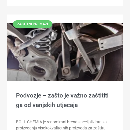
ZAŠTITNI PREMAZI
Podvozje – zašto je važno zaštititi
ga od vanjskih utjecaja
BOLL CHEMIA je renomirani brend specijaliziran za
proizvodnju visokokvalitetnih proizvoda za zaštitu i