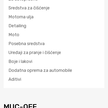
Sredstva za čišćenje
Motorna ulja
Detailing
Moto
Posebna sredstva
Uređaji za pranje i čišćenje
Boje i lakovi
Dodatna oprema za automobile
Aditivi
MUC-OFF