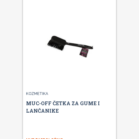
KOZMETIKA
MUC-OFF ČETKA ZA GUME I
LANČANIKE