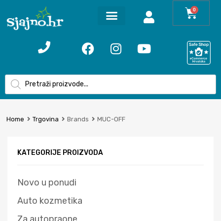
0
Home
Trgovina
Brands
MUC-OFF
KATEGORIJE PROIZVODA
Novo u ponudi
Auto kozmetika
Za autopraone