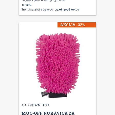
Najniža cijena u zadnjih 30 dana:
11,12 €
Trenutna akcija traje do:
09.08.2026 00:00
AKCIJA -32%
AUTO KOZMETIKA
MUC-OFF RUKAVICA ZA