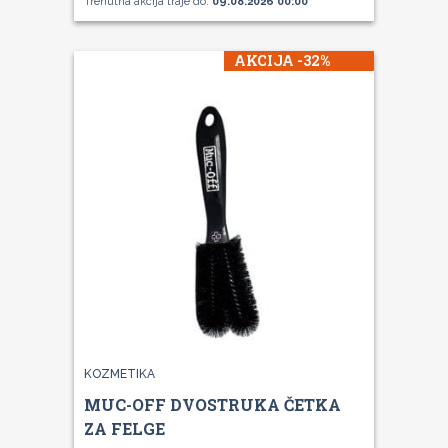
Trenutna akcija traje do:
09.08.2026 00:00
AKCIJA -32%
KOZMETIKA
MUC-OFF DVOSTRUKA ČETKA
ZA FELGE