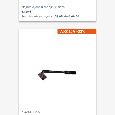
Najniža cijena u zadnjih 30 dana:
13,20 €
Trenutna akcija traje do:
09.08.2026 00:00
AKCIJA -32%
KOZMETIKA