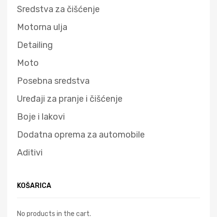
Sredstva za čišćenje
Motorna ulja
Detailing
Moto
Posebna sredstva
Uređaji za pranje i čišćenje
Boje i lakovi
Dodatna oprema za automobile
Aditivi
KOŠARICA
No products in the cart.