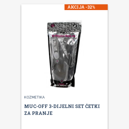
AKCIJA -32%
KOZMETIKA
MUC-OFF 3-DIJELNI SET ČETKI
ZA PRANJE