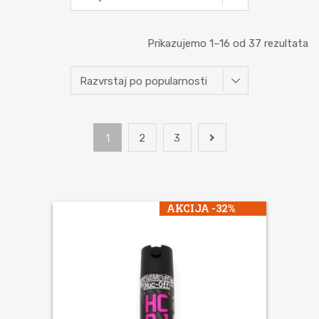
Prikazujemo 1–16 od 37 rezultata
1
2
3
AKCIJA -32%