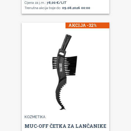
Cijena za j.m.:
78,00 €/LIT
Trenutna akcija traje do:
09.08.2026 00:00
AKCIJA -32%
KOZMETIKA
MUC-OFF ČETKA ZA LANČANIKE