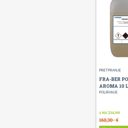
PRETPRANJE
FRA-BER P
AROMA 10 
POLIRANJE
1 NA ZALIHI
160,30
€