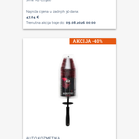
Šifra: K2-D7900
Najniža cijena u zadnjih 30 dana:
47,04 €
Trenutna akcija traje do:
09.08.2026 00:00
AKCIJA -40%
AUTO KOZMETIKA