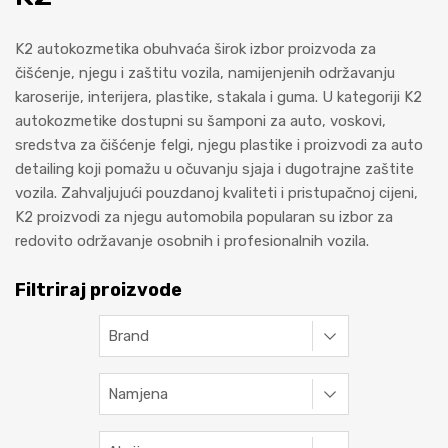
K2 autokozmetika obuhvaća širok izbor proizvoda za
čišćenje, njegu i zaštitu vozila, namijenjenih održavanju
karoserije, interijera, plastike, stakala i guma. U kategoriji K2
autokozmetike dostupni su šamponi za auto, voskovi,
sredstva za čišćenje felgi, njegu plastike i proizvodi za auto
detailing koji pomažu u očuvanju sjaja i dugotrajne zaštite
vozila. Zahvaljujući pouzdanoj kvaliteti i pristupačnoj cijeni,
K2 proizvodi za njegu automobila popularan su izbor za
redovito održavanje osobnih i profesionalnih vozila.
Filtriraj proizvode
Brand
Namjena