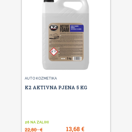
AUTO KOZMETIKA
K2 AKTIVNA PJENA 5 KG
26 NA ZALIHI
13,68
€
22,80
€