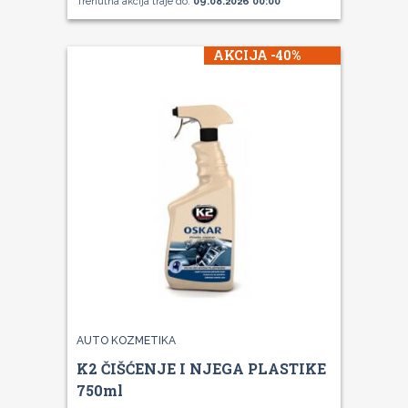
Trenutna akcija traje do:
09.08.2026 00:00
AKCIJA -40%
AUTO KOZMETIKA
K2 ČIŠĆENJE I NJEGA PLASTIKE
750ml