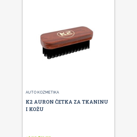
AUTO KOZMETIKA
K2 AURON ČETKA ZA TKANINU
I KOŽU