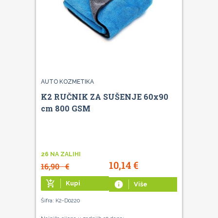
AUTO KOZMETIKA
K2 RUČNIK ZA SUŠENJE 60x90
cm 800 GSM
26 NA ZALIHI
10,14
€
16,90
€
add_shopping_cart
Kupi
info
Više
Šifra: K2-D0220