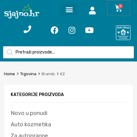
0
Home
Trgovina
Brands
K2
KATEGORIJE PROIZVODA
Novo u ponudi
Auto kozmetika
Za autopraone