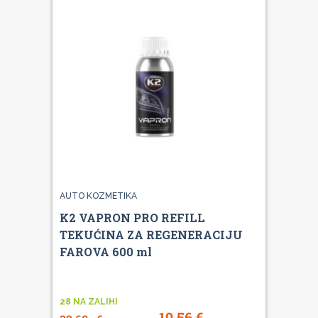
AUTO KOZMETIKA
K2 VAPRON PRO REFILL
TEKUĆINA ZA REGENERACIJU
FAROVA 600 ml
28 NA ZALIHI
19,56
€