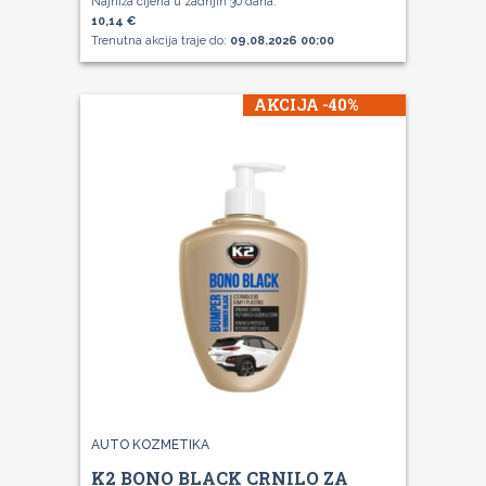
Najniža cijena u zadnjih 30 dana:
10,14 €
Trenutna akcija traje do:
09.08.2026 00:00
AKCIJA -40%
AUTO KOZMETIKA
K2 BONO BLACK CRNILO ZA