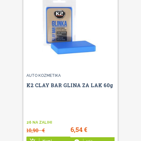
AUTO KOZMETIKA
K2 CLAY BAR GLINA ZA LAK 60g
26 NA ZALIHI
6,54
€
10,90
€