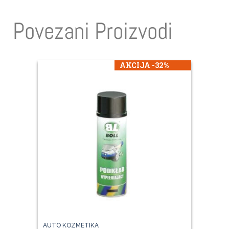
Povezani Proizvodi
AKCIJA -32%
AUTO KOZMETIKA