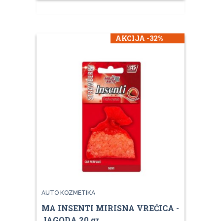
AKCIJA -32%
AUTO KOZMETIKA
MA INSENTI MIRISNA VREĆICA -
JAGODA 20 gr