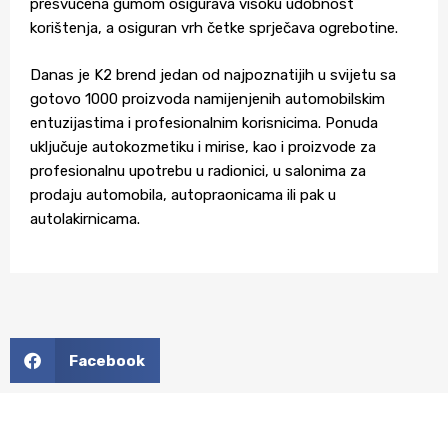
presvučena gumom osigurava visoku udobnost
korištenja, a osiguran vrh četke sprječava ogrebotine.
Danas je K2 brend jedan od najpoznatijih u svijetu sa
gotovo 1000 proizvoda namijenjenih automobilskim
entuzijastima i profesionalnim korisnicima. Ponuda
uključuje autokozmetiku i mirise, kao i proizvode za
profesionalnu upotrebu u radionici, u salonima za
prodaju automobila, autopraonicama ili pak u
autolakirnicama.
Facebook