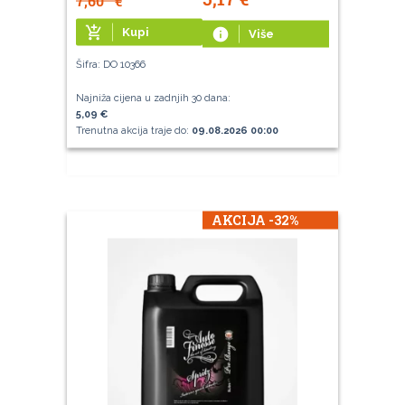
7,60
€
add_shopping_cart
Kupi
info
Više
Šifra: DO 10366
Najniža cijena u zadnjih 30 dana:
5,09 €
Trenutna akcija traje do:
09.08.2026 00:00
AKCIJA -32%