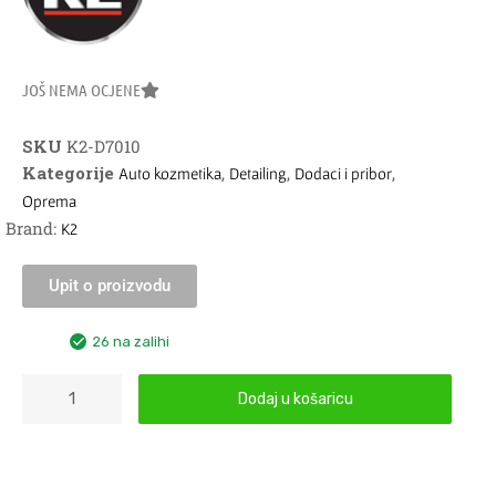
JOŠ NEMA OCJENE
SKU
K2-D7010
Kategorije
,
,
,
Auto kozmetika
Detailing
Dodaci i pribor
Oprema
Brand:
K2
Upit o proizvodu
26 na zalihi
Dodaj u košaricu