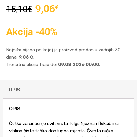
9,06
€
15,10
€
Akcija -40%
Najniža cijena po kojoj je proizvod prodan u zadnjih 30
dana:
9,06 €
.
Trenutna akcija traje do:
09.08.2026 00:00
.
OPIS
OPIS
Četka za čišćenje svih vrsta felgi. Nježna i fleksibilna
vlakna čiste teško dostupna mjesta. Čvrsta ručka