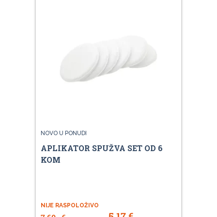
NOVO U PONUDI
APLIKATOR SPUŽVA SET OD 6
KOM
NIJE RASPOLOŽIVO
5,17
€