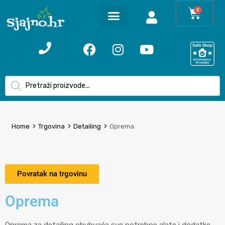
0
Home
Trgovina
Detailing
Oprema
Povratak na trgovinu
Oprema