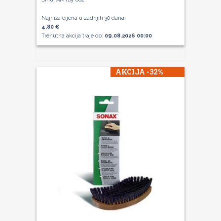
Najniža cijena u zadnjih 30 dana:
4,80 €
Trenutna akcija traje do:
09.08.2026 00:00
AKCIJA -32%