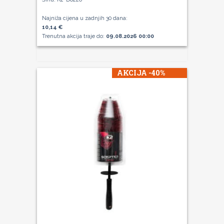
Najniža cijena u zadnjih 30 dana:
10,14 €
Trenutna akcija traje do:
09.08.2026 00:00
AKCIJA -40%