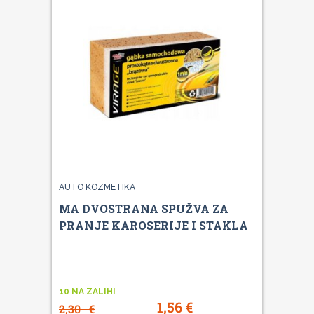
AUTO KOZMETIKA
MA DVOSTRANA SPUŽVA ZA
PRANJE KAROSERIJE I STAKLA
10 NA ZALIHI
1,56
€
2,30
€