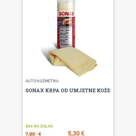
AUTO KOZMETIKA
SONAX KRPA OD UMJETNE KOŽE
660 NA ZALIHI
5,30
€
7,80
€