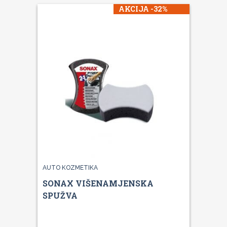
AKCIJA -32%
AUTO KOZMETIKA
SONAX VIŠENAMJENSKA
SPUŽVA