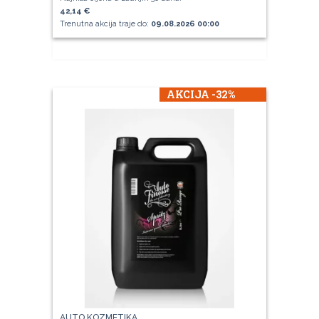
42,14 €
Trenutna akcija traje do:
09.08.2026 00:00
AKCIJA -32%
AUTO KOZMETIKA