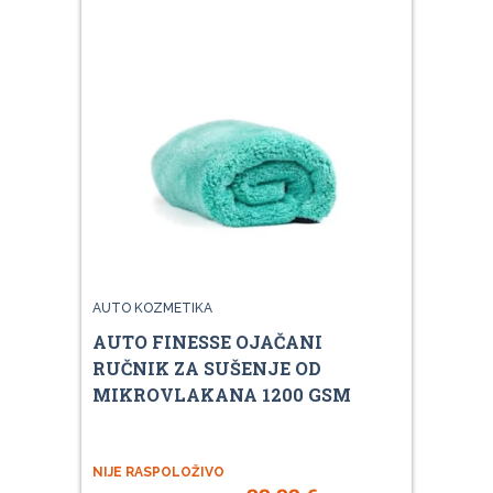
AUTO KOZMETIKA
AUTO FINESSE OJAČANI
RUČNIK ZA SUŠENJE OD
MIKROVLAKANA 1200 GSM
NIJE RASPOLOŽIVO