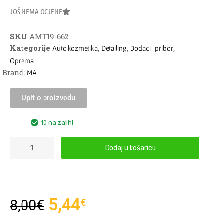
JOŠ NEMA OCJENE
SKU
AMT19-662
Kategorije
,
,
,
Auto kozmetika
Detailing
Dodaci i pribor
Oprema
Brand:
MA
Upit o proizvodu
10 na zalihi
Dodaj u košaricu
5,44
€
8,00
€