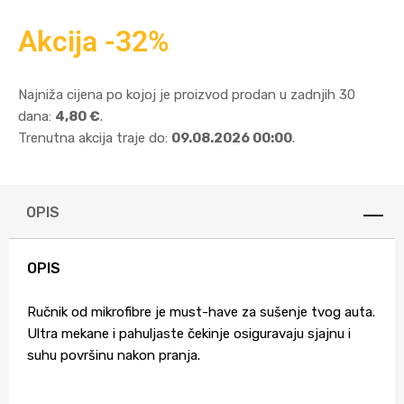
Akcija -32%
Najniža cijena po kojoj je proizvod prodan u zadnjih 30
dana:
4,80 €
.
Trenutna akcija traje do:
09.08.2026 00:00
.
OPIS
OPIS
Ručnik od mikrofibre je must-have za sušenje tvog auta.
Ultra mekane i pahuljaste čekinje osiguravaju sjajnu i
suhu površinu nakon pranja.