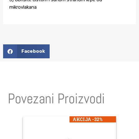
mikrovlakana
Facebook
Povezani Proizvodi
AKCIJA -32%