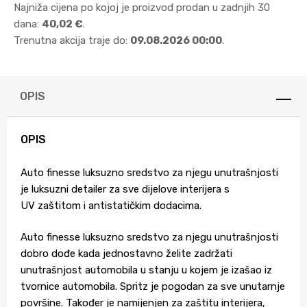
Najniža cijena po kojoj je proizvod prodan u zadnjih 30
dana:
40,02 €
.
Trenutna akcija traje do:
09.08.2026 00:00
.
OPIS
OPIS
Auto finesse luksuzno sredstvo za njegu unutrašnjosti
je luksuzni detailer za sve dijelove interijera s
UV zaštitom i antistatičkim dodacima.
Auto finesse luksuzno sredstvo za njegu unutrašnjosti
dobro dođe kada jednostavno želite zadržati
unutrašnjost automobila u stanju u kojem je izašao iz
tvornice automobila. Spritz je pogodan za sve unutarnje
površine. Također je namijenjen za zaštitu interijera,