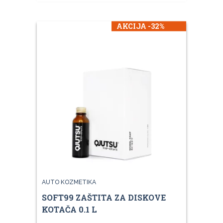
AKCIJA -32%
AUTO KOZMETIKA
SOFT99 ZAŠTITA ZA DISKOVE
KOTAČA 0.1 L