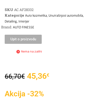
SKU
AC AF28332
Kategorije
,
,
Auto kozmetika
Unutrašnjost automobila
,
Detailing
Interijer
Brand:
AUTO FINESSE
Upit o proizvodu
Nema na zalihi
45,36
€
66,70
€
Akcija -32%