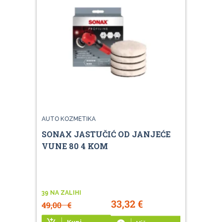
AUTO KOZMETIKA
SONAX JASTUČIĆ OD JANJEĆE
VUNE 80 4 KOM
39 NA ZALIHI
33,32
€
49,00
€