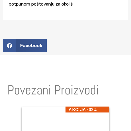
potpunom poštovanju za okoliš
Facebook
Povezani Proizvodi
AKCIJA -32%