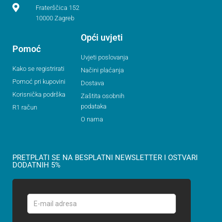
Fraterščica 152
10000 Zagreb
Opći uvjeti
Pomoć
Uvjeti poslovanja
Kako se registrirati
Načini plaćanja
Pomoć pri kupovini
Dostava
Korisnička podrška
Zaštita osobnih
podataka
R1 račun
O nama
PRETPLATI SE NA BESPLATNI NEWSLETTER I OSTVARI
DODATNIH 5%