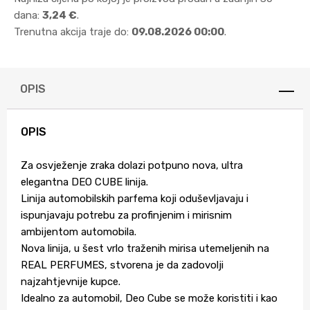
dana:
3,24 €
.
Trenutna akcija traje do:
09.08.2026 00:00
.
OPIS
OPIS
Za osvježenje zraka dolazi potpuno nova, ultra
elegantna DEO CUBE linija.
Linija automobilskih parfema koji oduševljavaju i
ispunjavaju potrebu za profinjenim i mirisnim
ambijentom automobila.
Nova linija, u šest vrlo traženih mirisa utemeljenih na
REAL PERFUMES, stvorena je da zadovolji
najzahtjevnije kupce.
Idealno za automobil, Deo Cube se može koristiti i kao