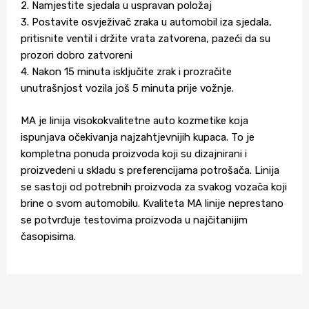
2. Namjestite sjedala u uspravan položaj
3. Postavite osvježivač zraka u automobil iza sjedala,
pritisnite ventil i držite vrata zatvorena, pazeći da su
prozori dobro zatvoreni
4. Nakon 15 minuta isključite zrak i prozračite
unutrašnjost vozila još 5 minuta prije vožnje.
MA je linija visokokvalitetne auto kozmetike koja
ispunjava očekivanja najzahtjevnijih kupaca. To je
kompletna ponuda proizvoda koji su dizajnirani i
proizvedeni u skladu s preferencijama potrošača. Linija
se sastoji od potrebnih proizvoda za svakog vozača koji
brine o svom automobilu. Kvaliteta MA linije neprestano
se potvrđuje testovima proizvoda u najčitanijim
časopisima.