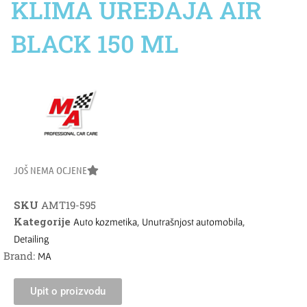
KLIMA UREĐAJA AIR
BLACK 150 ML
JOŠ NEMA OCJENE
SKU
AMT19-595
Kategorije
,
,
Auto kozmetika
Unutrašnjost automobila
Detailing
Brand:
MA
Upit o proizvodu