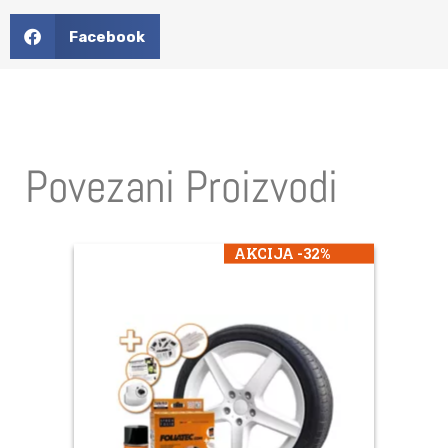
Facebook
Povezani Proizvodi
AKCIJA -32%