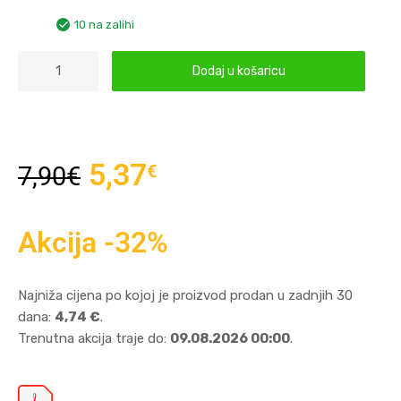
10 na zalihi
Dodaj u košaricu
5,37
€
7,90
€
Akcija -32%
Najniža cijena po kojoj je proizvod prodan u zadnjih 30
dana:
4,74 €
.
Trenutna akcija traje do:
09.08.2026 00:00
.