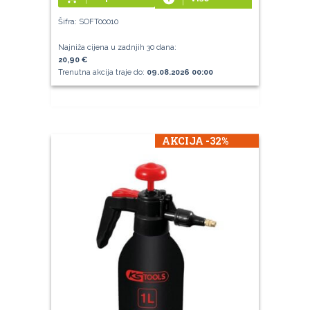
Šifra: SOFT00010
Najniža cijena u zadnjih 30 dana:
20,90 €
Trenutna akcija traje do:
09.08.2026 00:00
AKCIJA -32%