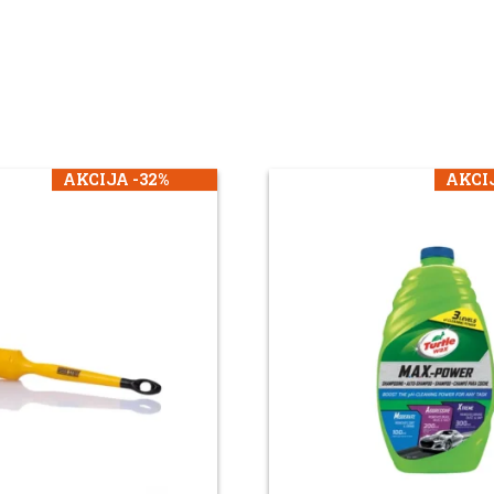
AKCIJA -32%
AKCIJ