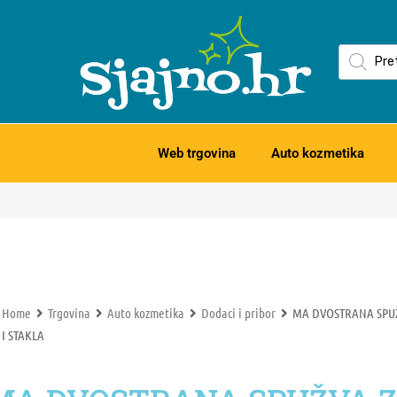
Web trgovina
Auto kozmetika
Home
Trgovina
Auto kozmetika
Dodaci i pribor
MA DVOSTRANA SPUŽ
I STAKLA