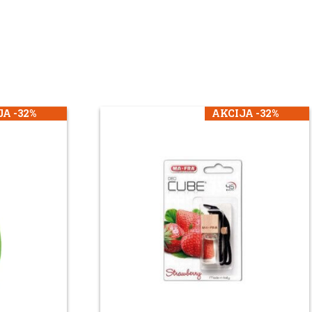
A -32%
AKCIJA -32%