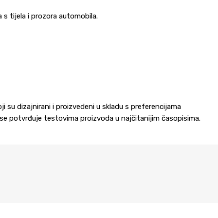
s tijela i prozora automobila.
 su dizajnirani i proizvedeni u skladu s preferencijama
 se potvrđuje testovima proizvoda u najčitanijim časopisima.