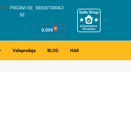
RAV.
PRIJAVI SE
REGISTRIRAJ
|
SE
0
0,00
€
Veleprodaja
BLOG
HAK