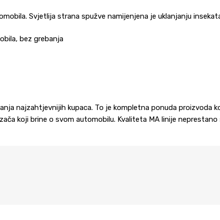
mobila. Svjetlija strana spužve namijenjena je uklanjanju insekata 
mobila, bez grebanja
vanja najzahtjevnijih kupaca. To je kompletna ponuda proizvoda koji
zača koji brine o svom automobilu. Kvaliteta MA linije neprestano