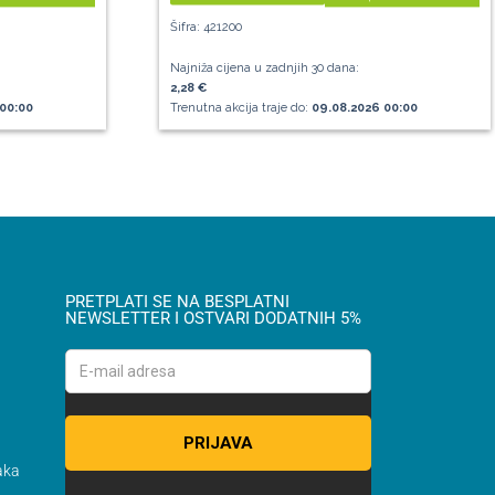
Šifra: 421200
Najniža cijena u zadnjih 30 dana:
2,28 €
00:00
Trenutna akcija traje do:
09.08.2026 00:00
PRETPLATI SE NA BESPLATNI
NEWSLETTER I OSTVARI DODATNIH 5%
aka