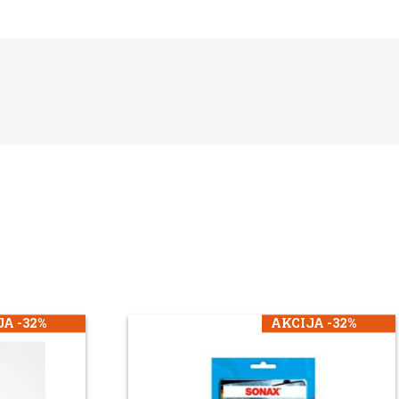
A -32%
AKCIJA -32%