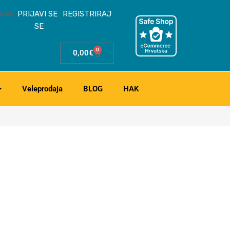
RAV.
PRIJAVI SE
REGISTRIRAJ
|
SE
0
0,00
€
Veleprodaja
BLOG
HAK