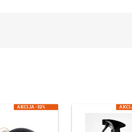
AKCIJA -32%
AKCIJ