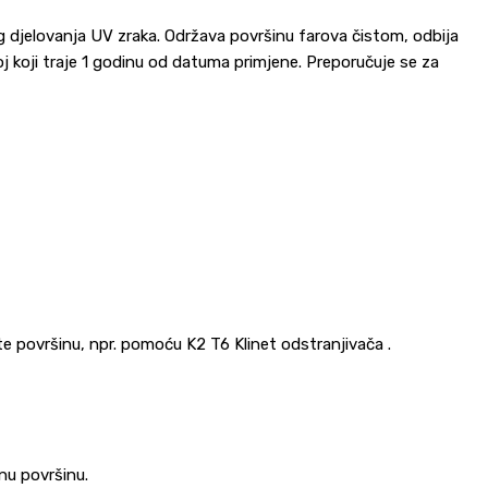
og djelovanja UV zraka. Održava površinu farova čistom, odbija
oj koji traje 1 godinu od datuma primjene. Preporučuje se za
e površinu, npr. pomoću K2 T6 Klinet odstranjivača .
nu površinu.