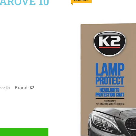
FAROVE 10
Brand:
nacija
K2