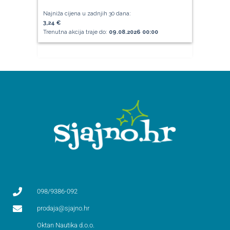
Najniža cijena u zadnjih 30 dana:
3,24 €
Trenutna akcija traje do:
09.08.2026 00:00
098/9386-092
prodaja@sjajno.hr
Oktan Nautika d.o.o.