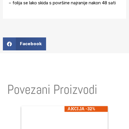
– folija se lako skida s površine najranije nakon 48 sati
Facebook
Povezani Proizvodi
AKCIJA -32%