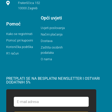
Fraterščica 152
10000 Zagreb
Opći uvjeti
Pomoć
Uvjeti poslovanja
Kako se registrirati
Načini plaćanja
Pomoć pri kupovini
Dostava
Korisnička podrška
Zaštita osobnih
podataka
R1 račun
O nama
PRETPLATI SE NA BESPLATNI NEWSLETTER I OSTVARI
DODATNIH 5%