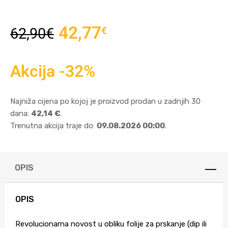
42,77
€
62,90
€
Akcija -32%
Najniža cijena po kojoj je proizvod prodan u zadnjih 30
dana:
42,14 €
.
Trenutna akcija traje do:
09.08.2026 00:00
.
OPIS
OPIS
Revolucionarna novost u obliku folije za prskanje (dip ili