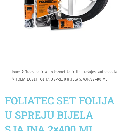
Home
Trgovina
Auto kozmetika
Unutrašnjost automobila
FOLIATEC SET FOLIJA U SPREJU BIJELA SJAJNA 2×400 ML
FOLIATEC SET FOLIJA
U SPREJU BIJELA
SJAJNA 2×400 ML