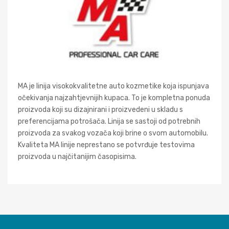
MA je linija visokokvalitetne auto kozmetike koja ispunjava
očekivanja najzahtjevnijih kupaca. To je kompletna ponuda
proizvoda koji su dizajnirani i proizvedeni u skladu s
preferencijama potrošača. Linija se sastoji od potrebnih
proizvoda za svakog vozača koji brine o svom automobilu.
Kvaliteta MA linije neprestano se potvrđuje testovima
proizvoda u najčitanijim časopisima.