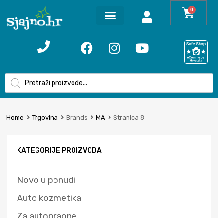
0
Home
Trgovina
Brands
MA
Stranica 8
KATEGORIJE PROIZVODA
Novo u ponudi
Auto kozmetika
Za autopraone