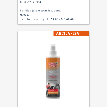
Šifra: AMT19-654
Najniža cijena u zadnjih 30 dana:
9,36 €
Trenutna akcija traje do:
09.08.2026 00:00
AKCIJA -32%