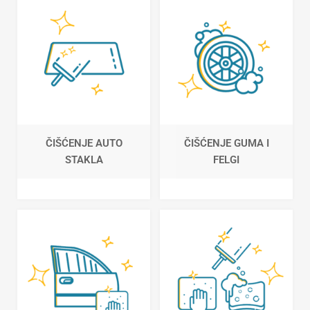
ČIŠĆENJE AUTO
ČIŠĆENJE GUMA I
STAKLA
FELGI