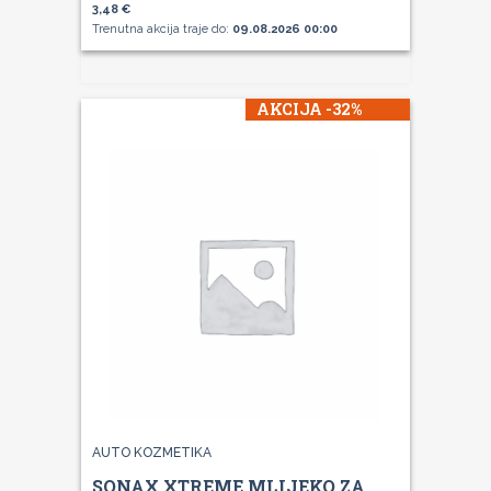
3,48 €
Trenutna akcija traje do:
09.08.2026 00:00
AKCIJA -32%
AUTO KOZMETIKA
SONAX XTREME MLIJEKO ZA