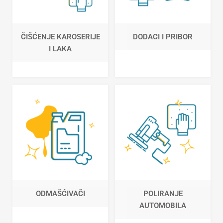
ČIŠĆENJE KAROSERIJE
DODACI I PRIBOR
I LAKA
ODMAŠĆIVAČI
POLIRANJE
AUTOMOBILA