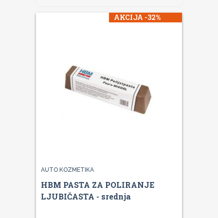
AKCIJA -32%
AUTO KOZMETIKA
HBM PASTA ZA POLIRANJE
LJUBIČASTA - srednja