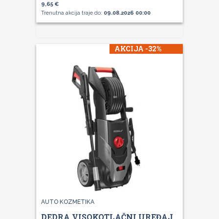
9,65 €
Trenutna akcija traje do:
09.08.2026 00:00
AKCIJA -32%
AUTO KOZMETIKA
DEDRA VISOKOTLAČNI UREĐAJ