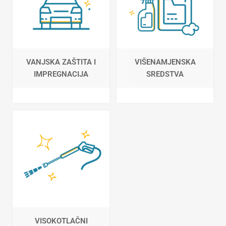
VANJSKA ZAŠTITA I
VIŠENAMJENSKA
IMPREGNACIJA
SREDSTVA
VISOKOTLAČNI