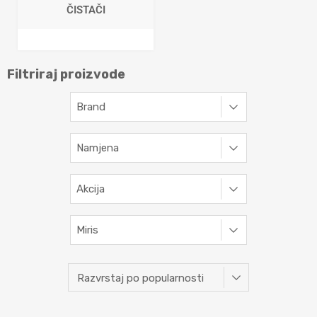
ČISTAČI
Filtriraj proizvode
Brand
Namjena
Akcija
Miris