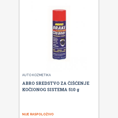
AUTO KOZMETIKA
ABRO SREDSTVO ZA ČIŠĆENJE
KOČIONOG SISTEMA 510 g
NIJE RASPOLOŽIVO