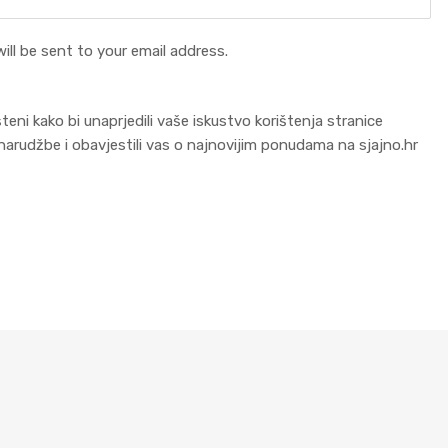
ill be sent to your email address.
šteni kako bi unaprjedili vaše iskustvo korištenja stranice
e narudžbe i obavjestili vas o najnovijim ponudama na sjajno.hr