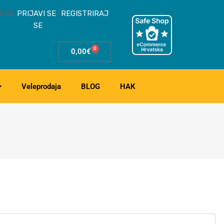
RAV.
PRIJAVI SE
REGISTRIRAJ
|
SE
0
0,00
€
Veleprodaja
BLOG
HAK