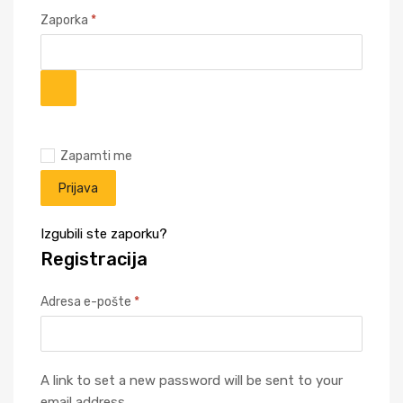
Zaporka
*
Zapamti me
Prijava
Izgubili ste zaporku?
Registracija
Adresa e-pošte
*
A link to set a new password will be sent to your
email address.