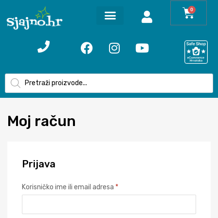
0
Moj
račun
Prijava
Korisničko ime ili email adresa
*