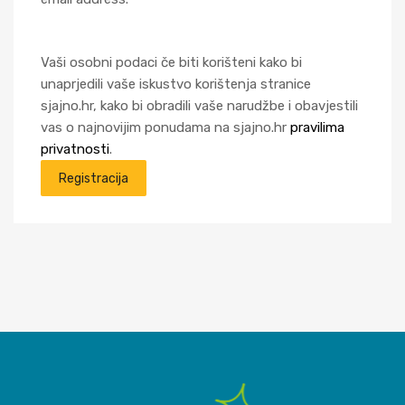
Vaši osobni podaci če biti korišteni kako bi
unaprjedili vaše iskustvo korištenja stranice
sjajno.hr, kako bi obradili vaše narudžbe i obavjestili
vas o najnovijim ponudama na sjajno.hr
pravilima
privatnosti
.
Registracija