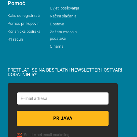
Pomoć
Uvjeti poslovanja
Kako se registrirati
Načini plaćanja
Pomoć pri kupovini
Dostava
Korisnička podrška
Zaštita osobnih
podataka
R1 račun
O nama
PRETPLATI SE NA BESPLATNI NEWSLETTER I OSTVARI
DODATNIH 5%