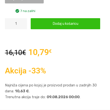
7 na zalihi
Dodaj u košaricu
10,79
€
16,10
€
Akcija -33%
Najniža cijena po kojoj je proizvod prodan u zadnjih 30
dana:
10,63 €
.
Trenutna akcija traje do:
09.08.2026 00:00
.