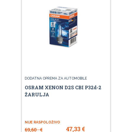
DODATNA OPREMA ZA AUTOMOBILE
OSRAM XENON D2S CBI P32d-2
ŽARULJA
NIJE RASPOLOŽIVO
47,33
€
69,60
€