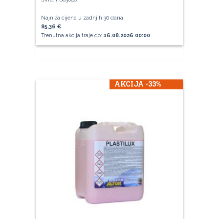
Šifra: FB03040
Najniža cijena u zadnjih 30 dana:
85,36 €
Trenutna akcija traje do:
16.08.2026 00:00
AKCIJA -33%