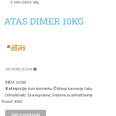
ATAS DIMER 10kg
ATAS DIMER 10KG
JOŠ NEMA OCJENE
SKU
24285
Kategorije
,
,
Auto kozmetika
Čišćenje karoserije i laka
,
,
Odmašćivači
Za autopraone
Sredstva za odmašćivanje
Brand:
ATAS
Upit o proizvodu