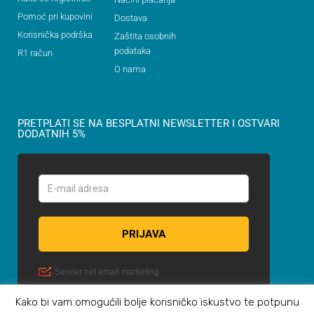
Pomoć pri kupovini
Dostava
Korisnička podrška
Zaštita osobnih
podataka
R1 račun
O nama
PRETPLATI SE NA BESPLATNI NEWSLETTER I OSTVARI
DODATNIH 5%
Kako bi vam omogućili bolje korisničko iskustvo te potpunu