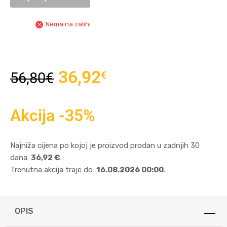
Nema na zalihi
36,92
€
56,80
€
Akcija -35%
Najniža cijena po kojoj je proizvod prodan u zadnjih 30
dana:
36,92 €
.
Trenutna akcija traje do:
16.08.2026 00:00
.
OPIS