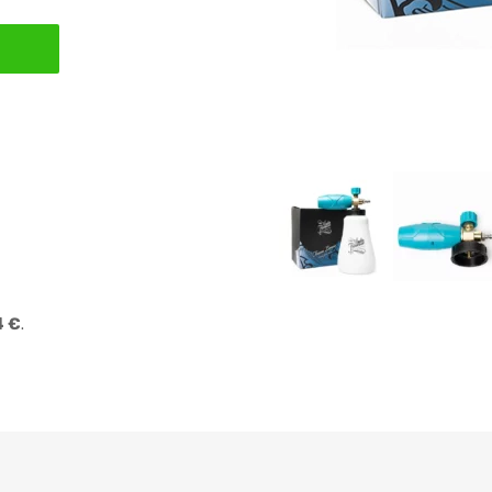
4 €
.