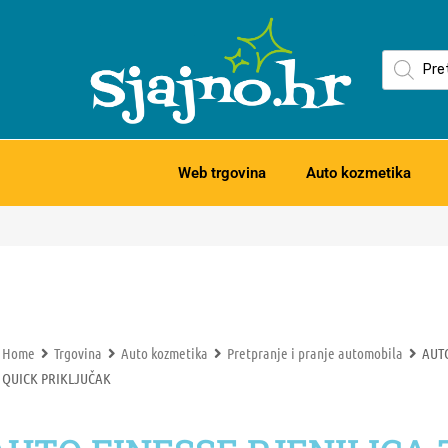
Web trgovina
Auto kozmetika
Home
Trgovina
Auto kozmetika
Pretpranje i pranje automobila
AUTO
QUICK PRIKLJUČAK