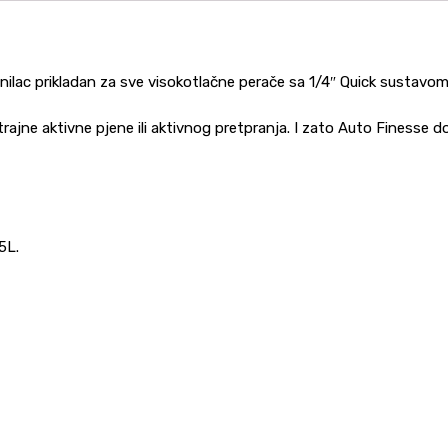
jenilac prikladan za sve visokotlačne perače sa 1/4″ Quick sustavom
rajne aktivne pjene ili aktivnog pretpranja. I zato Auto Finesse 
5L.