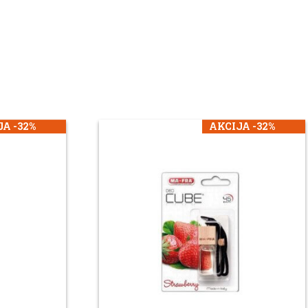
A -32%
AKCIJA -32%