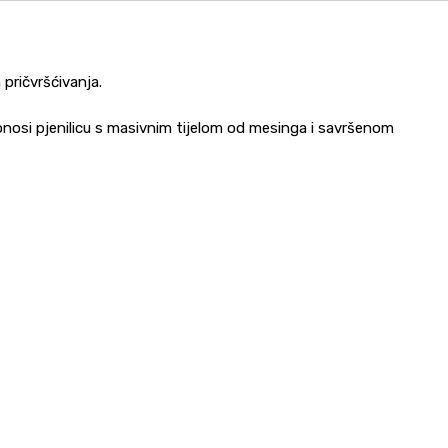
 pričvršćivanja.
donosi pjenilicu s masivnim tijelom od mesinga i savršenom