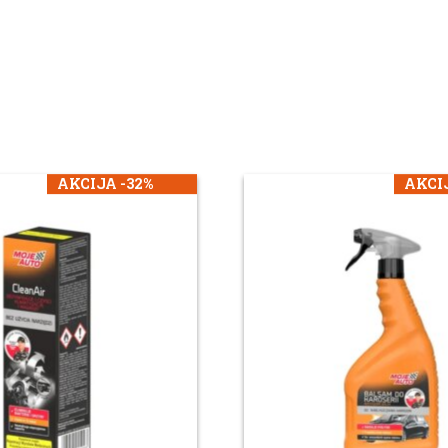
AKCIJA -32%
AKCIJ