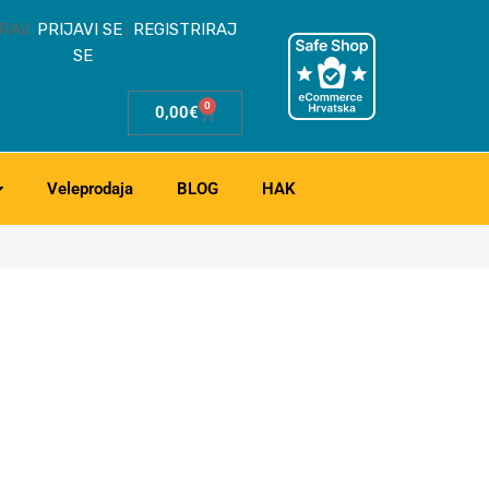
RAV.
PRIJAVI SE
REGISTRIRAJ
|
SE
0
0,00
€
Veleprodaja
BLOG
HAK