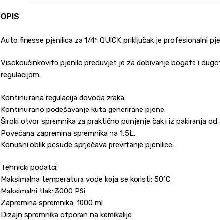
OPIS
Auto finesse pjenilica za 1/4″ QUICK priključak je profesionalni p
Visokoučinkovito pjenilo preduvjet je za dobivanje bogate i dugot
regulacijom.
Kontinuirana regulacija dovoda zraka.
Kontinuirano podešavanje kuta generirane pjene.
Široki otvor spremnika za praktično punjenje čak i iz pakiranja od 
Povećana zapremina spremnika na 1,5L.
Konusni oblik posude sprječava prevrtanje pjenilice.
Tehnički podatci:
Maksimalna temperatura vode koja se koristi: 50°C
Maksimalni tlak: 3000 PSi
Zapremina spremnika: 1000 ml
Dizajn spremnika otporan na kemikalije