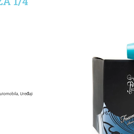
A 1/4
,
automobila
Uređaji