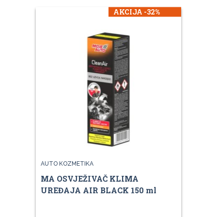
AKCIJA -32%
AUTO KOZMETIKA
MA OSVJEŽIVAČ KLIMA
UREĐAJA AIR BLACK 150 ml