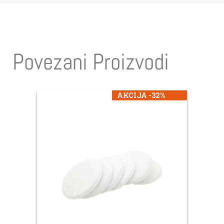
Povezani Proizvodi
AKCIJA -32%