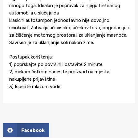
mnogo toga. Idealan je pripravak za njegu tretiranog
automobila u slučaju da
klasični autošampon jednostavno nije dovoljno
učinkovit. Zahvaljujući visokoj učinkovitosti, pogodan je i
za čišćenje motornog prostora i za uklanjanje masnoće.
Savršen je za uklanjanje soli nakon zime.
Postupak korištenja:
1) poprskajte po površini i ostavite 2 minute
2) mekom četkom nanesite proizvod na mjesta
nakupljene prljavštine
3) Isperite mlazom vode
Facebook