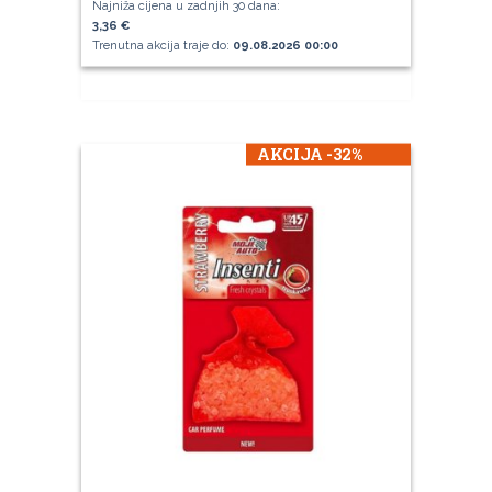
Najniža cijena u zadnjih 30 dana:
3,36 €
Trenutna akcija traje do:
09.08.2026 00:00
AKCIJA -32%