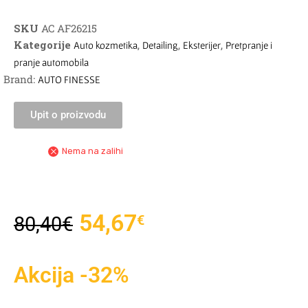
SKU
AC AF26215
Kategorije
,
,
,
Auto kozmetika
Detailing
Eksterijer
Pretpranje i
pranje automobila
Brand:
AUTO FINESSE
Upit o proizvodu
Nema na zalihi
54,67
€
80,40
€
Akcija -32%