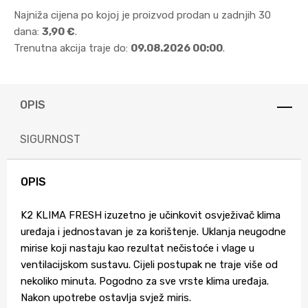
Najniža cijena po kojoj je proizvod prodan u zadnjih 30
dana:
3,90 €
.
Trenutna akcija traje do:
09.08.2026 00:00
.
OPIS
SIGURNOST
OPIS
K2 KLIMA FRESH izuzetno je učinkovit osvježivač klima
uređaja i jednostavan je za korištenje. Uklanja neugodne
mirise koji nastaju kao rezultat nečistoće i vlage u
ventilacijskom sustavu. Cijeli postupak ne traje više od
nekoliko minuta. Pogodno za sve vrste klima uređaja.
Nakon upotrebe ostavlja svjež miris.