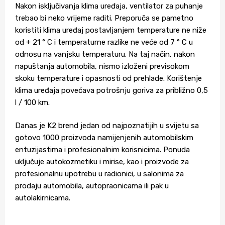
Nakon isključivanja klima uređaja, ventilator za puhanje
trebao bi neko vrijeme raditi. Preporuča se pametno
koristiti klima uređaj postavljanjem temperature ne niže
od + 21 ° C i temperaturne razlike ne veće od 7 ° C u
odnosu na vanjsku temperaturu. Na taj način, nakon
napuštanja automobila, nismo izloženi previsokom
skoku temperature i opasnosti od prehlade. Korištenje
klima uređaja povećava potrošnju goriva za približno 0,5
l / 100 km.
Danas je K2 brend jedan od najpoznatijih u svijetu sa
gotovo 1000 proizvoda namijenjenih automobilskim
entuzijastima i profesionalnim korisnicima. Ponuda
uključuje autokozmetiku i mirise, kao i proizvode za
profesionalnu upotrebu u radionici, u salonima za
prodaju automobila, autopraonicama ili pak u
autolakirnicama.