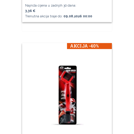
Najniža cijena u zadnjih 30 dana:
3,36 €
Trenutna akcija traje do:
09.08.2026 00:00
AKCIJA -40%