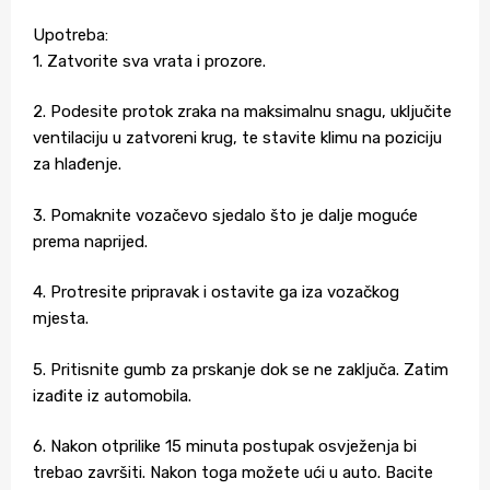
Upotreba:
1. Zatvorite sva vrata i prozore.
2. Podesite protok zraka na maksimalnu snagu, uključite
ventilaciju u zatvoreni krug, te stavite klimu na poziciju
za hlađenje.
3. Pomaknite vozačevo sjedalo što je dalje moguće
prema naprijed.
4. Protresite pripravak i ostavite ga iza vozačkog
mjesta.
5. Pritisnite gumb za prskanje dok se ne zaključa. Zatim
izađite iz automobila.
6. Nakon otprilike 15 minuta postupak osvježenja bi
trebao završiti. Nakon toga možete ući u auto. Bacite