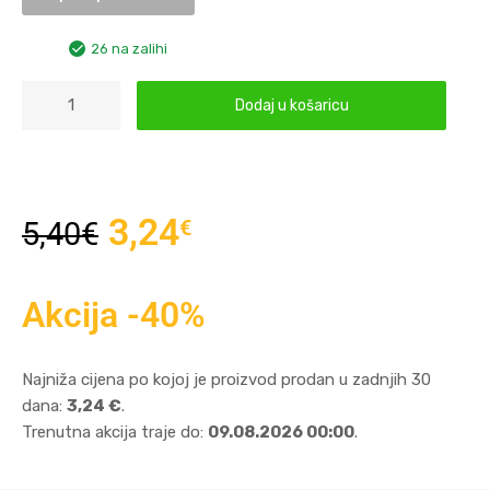
26 na zalihi
Dodaj u košaricu
3,24
€
5,40
€
Akcija -40%
Najniža cijena po kojoj je proizvod prodan u zadnjih 30
dana:
3,24 €
.
Trenutna akcija traje do:
09.08.2026 00:00
.