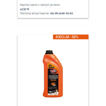
Najniža cijena u zadnjih 30 dana:
47,57 €
Trenutna akcija traje do:
09.08.2026 00:00
AKCIJA -32%