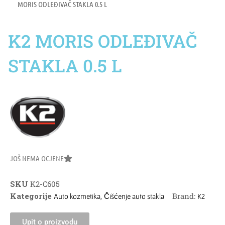
MORIS ODLEĐIVAČ STAKLA 0.5 L
K2 MORIS ODLEĐIVAČ
STAKLA 0.5 L
JOŠ NEMA OCJENE
SKU
K2-C605
Kategorije
,
Brand:
Auto kozmetika
Čišćenje auto stakla
K2
Upit o proizvodu