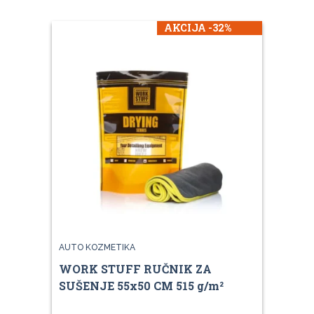
AKCIJA -32%
AUTO KOZMETIKA
WORK STUFF RUČNIK ZA
SUŠENJE 55x50 CM 515 g/m²