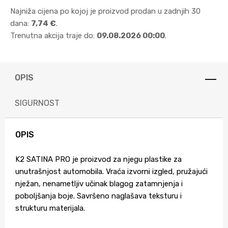
Najniža cijena po kojoj je proizvod prodan u zadnjih 30
dana:
7,74 €
.
Trenutna akcija traje do:
09.08.2026 00:00
.
OPIS
SIGURNOST
OPIS
K2 SATINA PRO je proizvod za njegu plastike za
unutrašnjost automobila. Vraća izvorni izgled, pružajući
nježan, nenametljiv učinak blagog zatamnjenja i
poboljšanja boje. Savršeno naglašava teksturu i
strukturu materijala.