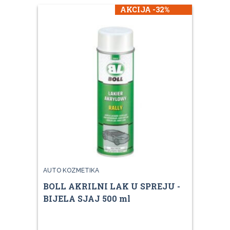
AKCIJA -32%
AUTO KOZMETIKA
BOLL AKRILNI LAK U SPREJU -
BIJELA SJAJ 500 ml