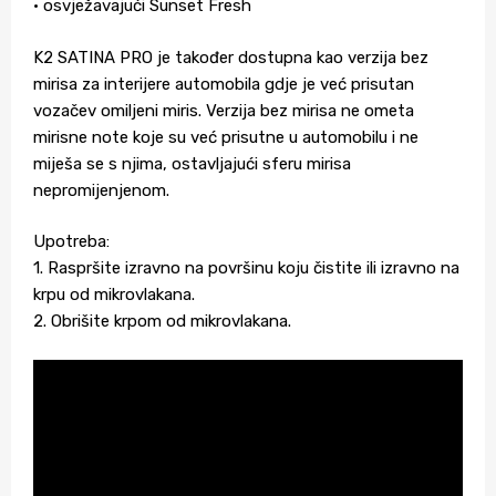
• osvježavajući Sunset Fresh
K2 SATINA PRO je također dostupna kao verzija bez
mirisa za interijere automobila gdje je već prisutan
vozačev omiljeni miris. Verzija bez mirisa ne ometa
mirisne note koje su već prisutne u automobilu i ne
miješa se s njima, ostavljajući sferu mirisa
nepromijenjenom.
Upotreba:
1. Raspršite izravno na površinu koju čistite ili izravno na
krpu od mikrovlakana.
2. Obrišite krpom od mikrovlakana.