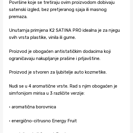
Površine koje se tretiraju ovim proizvodom dobivaju
satenski izgled, bez pretjeranog sjaja ili masnog
premaza.
Unutarnja primjena K2 SATINA PRO idealna je za njegu
svih vrsta plastike, vinila ili gume.
Proizvod je obogaćen antistatičkim dodacima koji
ograničavaju nakupljanje prašine i prljavštine.
Proizvod je stvoren za ljubitelje auto kozmetike.
Nudi se u 4 aromatične vrste. Rad s njim obogaćen je
simfonijom mirisa u 3 različite verzije:
• aromatična borovnica
• energično-citrusno Energy Fruit