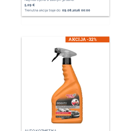
5,09 €
Trenutna akcija traje do:
09.08.2026 00:00
AKCIJA -32%
AUTO KOZMETIKA