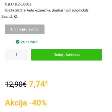
SKU
K2-D5011
Kategorije
,
Auto kozmetika
Unutrašnjost automobila
Brand:
K2
Upit o proizvodu
26 na zalihi
Dodaj u košaricu
7,74
€
12,90
€
Akcija -40%