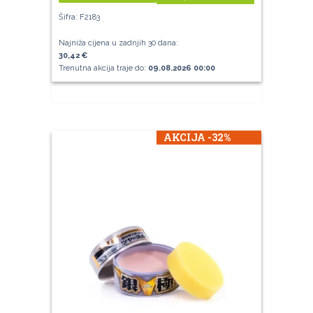
Šifra: F2183
Najniža cijena u zadnjih 30 dana:
30,42 €
Trenutna akcija traje do:
09.08.2026 00:00
AKCIJA -32%