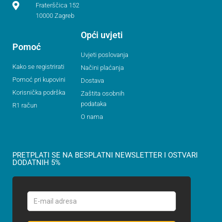
Fraterščica 152
10000 Zagreb
Opći uvjeti
Pomoć
Uvjeti poslovanja
Kako se registrirati
Načini plaćanja
Pomoć pri kupovini
Dostava
Korisnička podrška
Zaštita osobnih
podataka
R1 račun
O nama
PRETPLATI SE NA BESPLATNI NEWSLETTER I OSTVARI
DODATNIH 5%