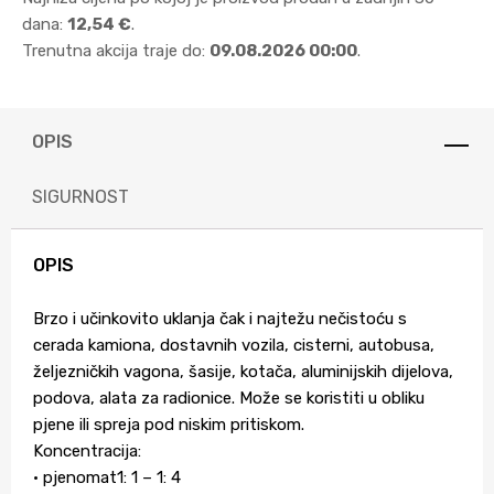
dana:
12,54 €
.
Trenutna akcija traje do:
09.08.2026 00:00
.
OPIS
SIGURNOST
OPIS
Brzo i učinkovito uklanja čak i najtežu nečistoću s
cerada kamiona, dostavnih vozila, cisterni, autobusa,
željezničkih vagona, šasije, kotača, aluminijskih dijelova,
podova, alata za radionice. Može se koristiti u obliku
pjene ili spreja pod niskim pritiskom.
Koncentracija:
• pjenomat1: 1 – 1: 4