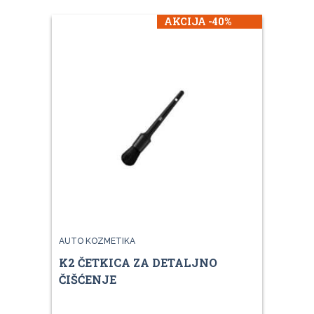
AKCIJA -40%
AUTO KOZMETIKA
K2 ČETKICA ZA DETALJNO
ČIŠĆENJE