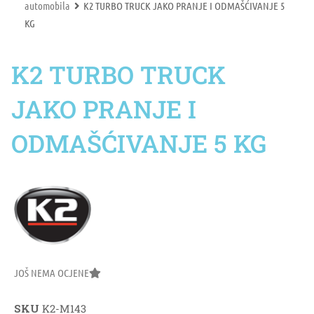
automobila
K2 TURBO TRUCK JAKO PRANJE I ODMAŠĆIVANJE 5
KG
K2 TURBO TRUCK
JAKO PRANJE I
ODMAŠĆIVANJE 5 KG
JOŠ NEMA OCJENE
SKU
K2-M143