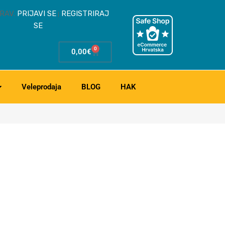
RAV.
PRIJAVI SE
REGISTRIRAJ
|
SE
0
0,00
€
Veleprodaja
BLOG
HAK