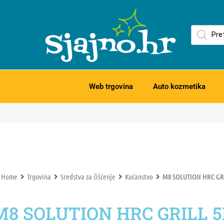
Web trgovina
Auto kozmetika
Home
Trgovina
Sredstva za čišćenje
Kućanstvo
M8 SOLUTION HRC GRI
M8 SOLUTION HRC GRILL 5