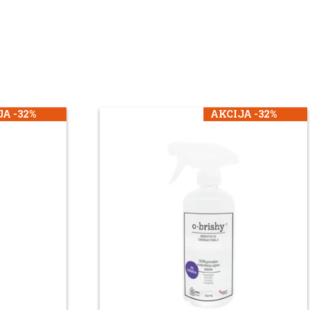
A -32%
AKCIJA -32%