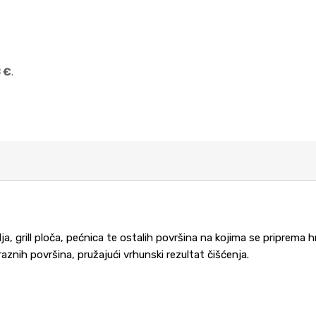
 €
.
, grill ploča, pećnica te ostalih površina na kojima se priprema h
znih površina, pružajući vrhunski rezultat čišćenja.