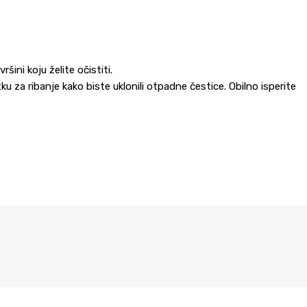
ini koju želite očistiti.
 za ribanje kako biste uklonili otpadne čestice. Obilno isperite