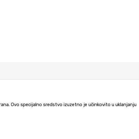
rana. Ovo specijalno sredstvo izuzetno je učinkovito u uklanjanju