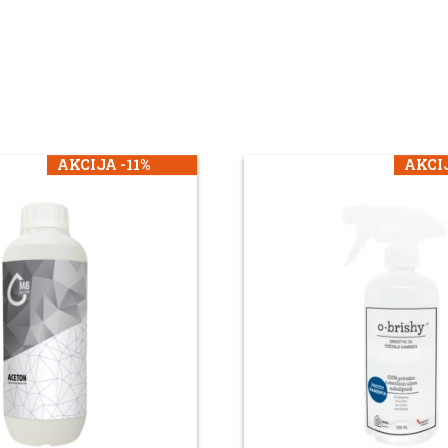
AKCIJA -11%
AKCIJ