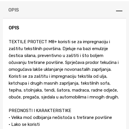
OPIS
OPIS
TEXTILE PROTECT M8+ koristi se za impregnaciju i
zaštitu tekstilnih površina. Djeluje na bazi emulzije
čestica silana, preventivno u zaštiti i što boljem
očuvanju tretirane površine. Sprječava prodor tekućina i
omogućava lakše uklanjanje novonastalih zaprljanja.
Koristi se za zaštitu i impregnaciju tekstila od ulja,
ketchupa i drugih masnih zaprljanja, tekstilnih sofa,
tepiha, stolnjaka, tendi, šatora, madraca, radne odjeće,
obuće, pregača, sjedala u automobilima i mnogih drugih.
PREDNOSTI I KARAKTERISTIKE
• Velika moć odbijanja nečistoća s tretirane površine
• Lako se koristi