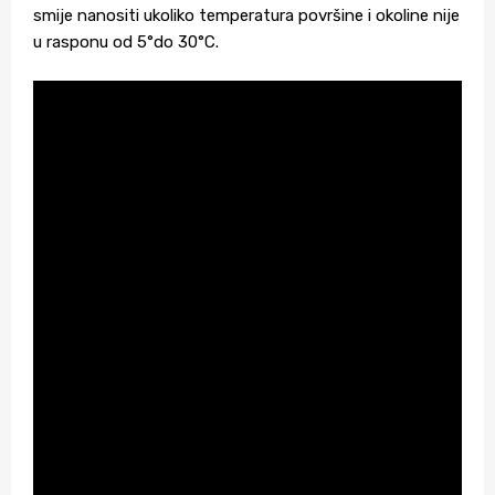
smije nanositi ukoliko temperatura površine i okoline nije
u rasponu od 5°do 30°C.