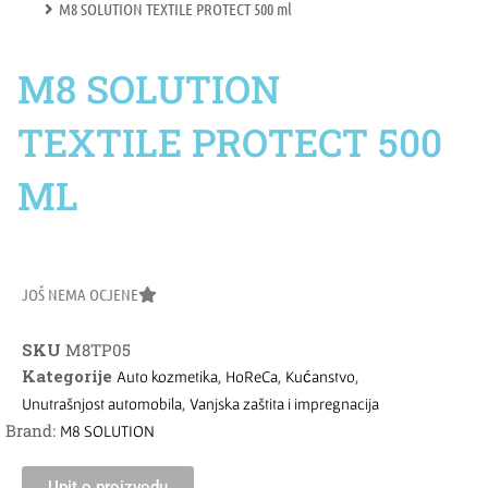
M8 SOLUTION TEXTILE PROTECT 500 ml
M8 SOLUTION
TEXTILE PROTECT 500
ML
JOŠ NEMA OCJENE
SKU
M8TP05
Kategorije
,
,
,
Auto kozmetika
HoReCa
Kućanstvo
,
Unutrašnjost automobila
Vanjska zaštita i impregnacija
Brand:
M8 SOLUTION
Upit o proizvodu