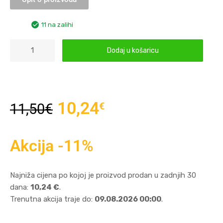
11 na zalihi
Dodaj u košaricu
10,24
€
11,50
€
Akcija -11%
Najniža cijena po kojoj je proizvod prodan u zadnjih 30
dana:
10,24 €
.
Trenutna akcija traje do:
09.08.2026 00:00
.