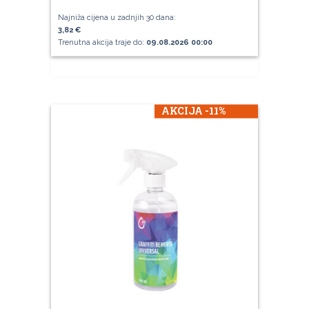
Najniža cijena u zadnjih 30 dana:
3,82 €
Trenutna akcija traje do:
09.08.2026 00:00
AKCIJA -11%