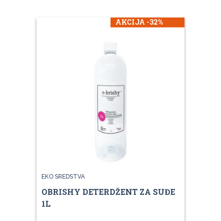
AKCIJA -32%
EKO SREDSTVA
OBRISHY DETERDŽENT ZA SUĐE
1L