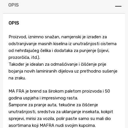
OPIS
OPIS
Proizvod, iznimno snažan, namjenski je izrađen za
odstranjivanje masnih kiselina iz unutrašnjosti cisterna
od nehrđajućeg čelika i dodataka za punjenje (cijevi,
prozorčića, itd.).
Također je idealan za odmašćivanje i čišćenje prije
bojanja novih laminiranih dijelova uz prethodno sušenje
na zraku.
MA FRA je brend sa širokom paletom proizvoda i 50
godina uspjeha i impresivnog rasta.
Šampone za pranje auta, tekućine za čišćenje
unutrašnjosti, sredstva za uklanjanje insekata, kokpit
sprejevi, mirisi za vozila, polir paste samo su mali dio
asortimana koji MAFRA nudi svojim kupcima.