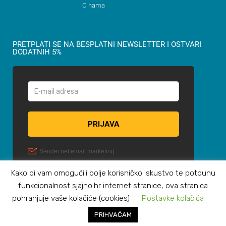
O nama
PRETPLATI SE NA BESPLATNI NEWSLETTER I OSTVARI
DODATNIH 5%
Kako bi vam omogućili bolje korisničko iskustvo te potpunu
funkcionalnost sjajno.hr internet stranice, ova stranica
pohranjuje vaše kolačiće (cookies)
Postavke kolačića
PRIHVAĆAM
© Sva prava zadržana OKTAN NAUTIKA d.o.o.