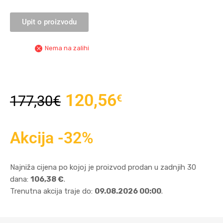
Upit o proizvodu
Nema na zalihi
120,56
€
177,30
€
Akcija -32%
Najniža cijena po kojoj je proizvod prodan u zadnjih 30
dana:
106,38 €
.
Trenutna akcija traje do:
09.08.2026 00:00
.