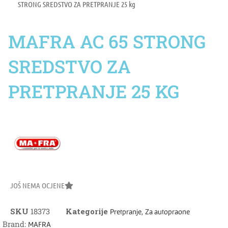
STRONG SREDSTVO ZA PRETPRANJE 25 kg
MAFRA AC 65 STRONG
SREDSTVO ZA
PRETPRANJE 25 KG
JOŠ NEMA OCJENE
SKU
18373
Kategorije
,
Pretpranje
Za autopraone
Brand:
MAFRA