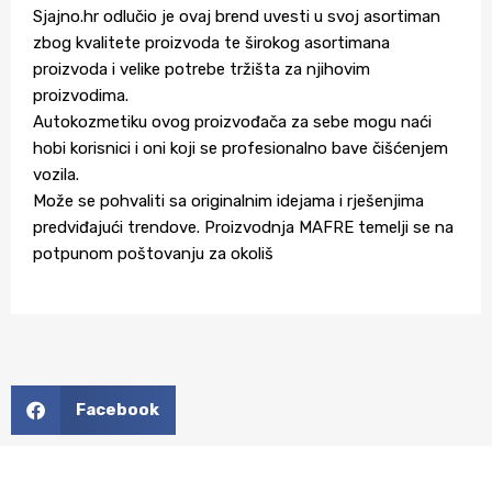
Sjajno.hr odlučio je ovaj brend uvesti u svoj asortiman
zbog kvalitete proizvoda te širokog asortimana
proizvoda i velike potrebe tržišta za njihovim
proizvodima.
Autokozmetiku ovog proizvođača za sebe mogu naći
hobi korisnici i oni koji se profesionalno bave čišćenjem
vozila.
Može se pohvaliti sa originalnim idejama i rješenjima
predviđajući trendove. Proizvodnja MAFRE temelji se na
potpunom poštovanju za okoliš
Facebook