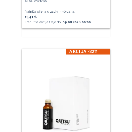
Šifra: WS32367
Najniža cijena u zadnjih 30 dana:
15,41 €
Trenutna akcija traje do:
09.08.2026 00:00
AKCIJA -32%