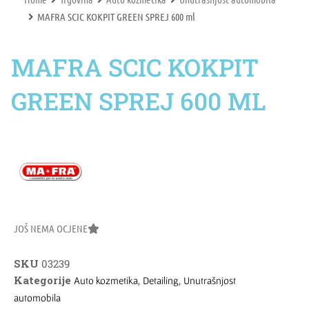
MAFRA SCIC KOKPIT GREEN SPREJ 600 ml
MAFRA SCIC KOKPIT
GREEN SPREJ 600 ML
JOŠ NEMA OCJENE
SKU
03239
Kategorije
,
,
Auto kozmetika
Detailing
Unutrašnjost
automobila