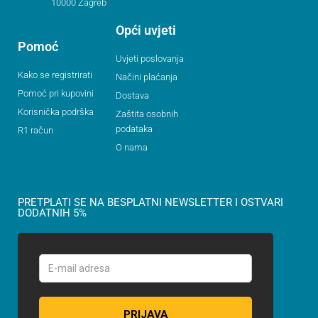
10000 Zagreb
Opći uvjeti
Pomoć
Uvjeti poslovanja
Kako se registrirati
Načini plaćanja
Pomoć pri kupovini
Dostava
Korisnička podrška
Zaštita osobnih
podataka
R1 račun
O nama
PRETPLATI SE NA BESPLATNI NEWSLETTER I OSTVARI
DODATNIH 5%