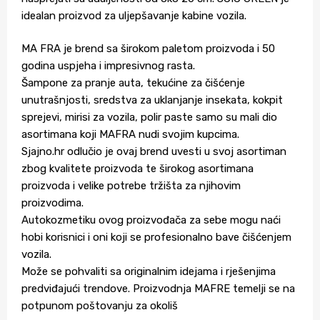
idealan proizvod za uljepšavanje kabine vozila.
MA FRA je brend sa širokom paletom proizvoda i 50
godina uspjeha i impresivnog rasta.
Šampone za pranje auta, tekućine za čišćenje
unutrašnjosti, sredstva za uklanjanje insekata, kokpit
sprejevi, mirisi za vozila, polir paste samo su mali dio
asortimana koji MAFRA nudi svojim kupcima.
Sjajno.hr odlučio je ovaj brend uvesti u svoj asortiman
zbog kvalitete proizvoda te širokog asortimana
proizvoda i velike potrebe tržišta za njihovim
proizvodima.
Autokozmetiku ovog proizvođača za sebe mogu naći
hobi korisnici i oni koji se profesionalno bave čišćenjem
vozila.
Može se pohvaliti sa originalnim idejama i rješenjima
predviđajući trendove. Proizvodnja MAFRE temelji se na
potpunom poštovanju za okoliš