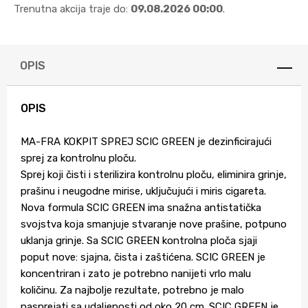
Trenutna akcija traje do:
09.08.2026 00:00
.
OPIS
OPIS
MA-FRA KOKPIT SPREJ SCIC GREEN je dezinficirajući
sprej za kontrolnu ploču.
Sprej koji čisti i sterilizira kontrolnu ploču, eliminira grinje,
prašinu i neugodne mirise, uključujući i miris cigareta.
Nova formula SCIC GREEN ima snažna antistatička
svojstva koja smanjuje stvaranje nove prašine, potpuno
uklanja grinje. Sa SCIC GREEN kontrolna ploča sjaji
poput nove: sjajna, čista i zaštićena. SCIC GREEN je
koncentriran i zato je potrebno nanijeti vrlo malu
količinu. Za najbolje rezultate, potrebno je malo
nasprejati sa udaljenosti od oko 20 cm. SCIC GREEN je