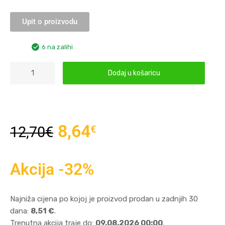
Upit o proizvodu
6 na zalihi
Dodaj u košaricu
8,64
€
12,70
€
Akcija -32%
Najniža cijena po kojoj je proizvod prodan u zadnjih 30
dana:
8,51 €
.
Trenutna akcija traje do:
09.08.2026 00:00
.