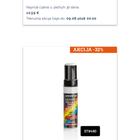
Najniža cijena u zadnjih 30 dana:
10,59 €
Trenutna akcija traje do:
09.08.2026 00:00
AKCIJA -32%