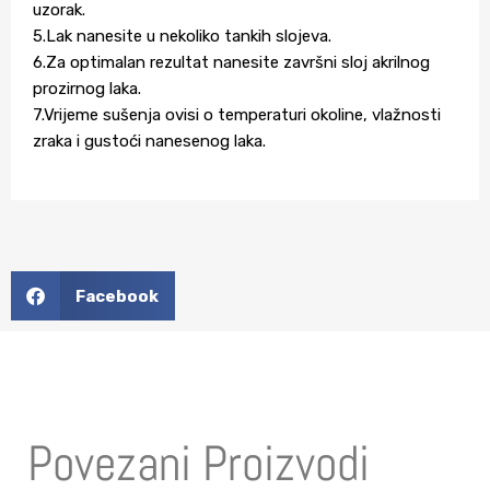
uzorak.
5.Lak nanesite u nekoliko tankih slojeva.
6.Za optimalan rezultat nanesite završni sloj akrilnog
prozirnog laka.
7.Vrijeme sušenja ovisi o temperaturi okoline, vlažnosti
zraka i gustoći nanesenog laka.
Facebook
Povezani Proizvodi