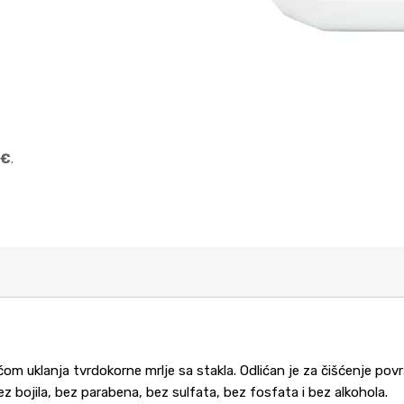
 €
.
om uklanja tvrdokorne mrlje sa stakla. Odlićan je za čišćenje površ
 bojila, bez parabena, bez sulfata, bez fosfata i bez alkohola.