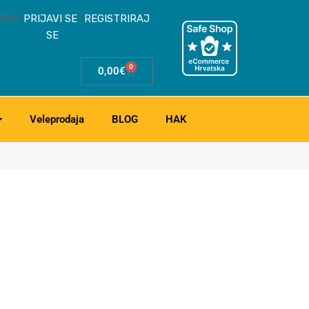
RAV.
PRIJAVI SE
REGISTRIRAJ
|
SE
0
0,00
€
Veleprodaja
BLOG
HAK