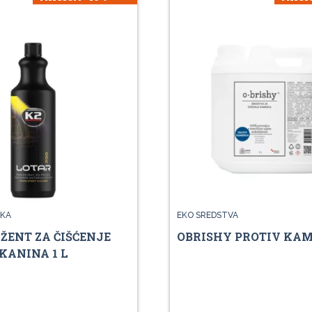
KA
EKO SREDSTVA
ŽENT ZA ČIŠĆENJE
OBRISHY PROTIV KAM
TKANINA 1 L