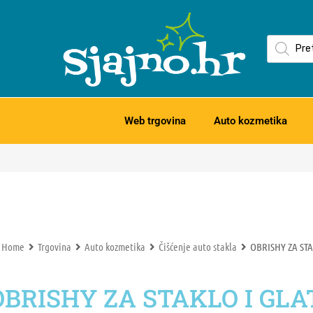
Web trgovina
Auto kozmetika
Home
Trgovina
Auto kozmetika
Čišćenje auto stakla
OBRISHY ZA STA
OBRISHY ZA STAKLO I GL