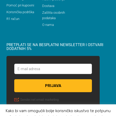
Pomoć pri kupovini
Dostava
Korisnička podrška
Zaštita osobnih
podataka
R1 račun
O nama
PRETPLATI SE NA BESPLATNI NEWSLETTER I OSTVARI
DODATNIH 5%
Kako bi vam omogućili bolje korisničko iskustvo te potpunu