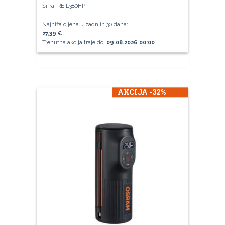
Šifra: REIL380HP
Najniža cijena u zadnjih 30 dana:
27,39 €
Trenutna akcija traje do:
09.08.2026 00:00
AKCIJA -32%