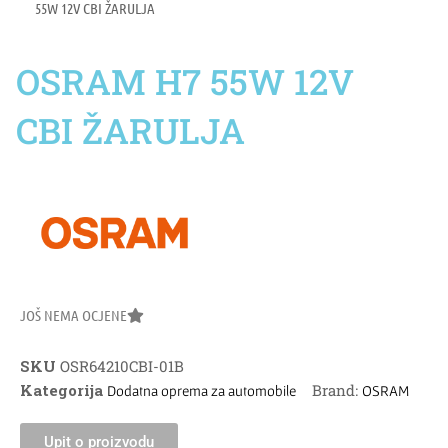
55W 12V CBI ŽARULJA
OSRAM H7 55W 12V
CBI ŽARULJA
JOŠ NEMA OCJENE
SKU
OSR64210CBI-01B
Kategorija
Brand:
Dodatna oprema za automobile
OSRAM
Upit o proizvodu