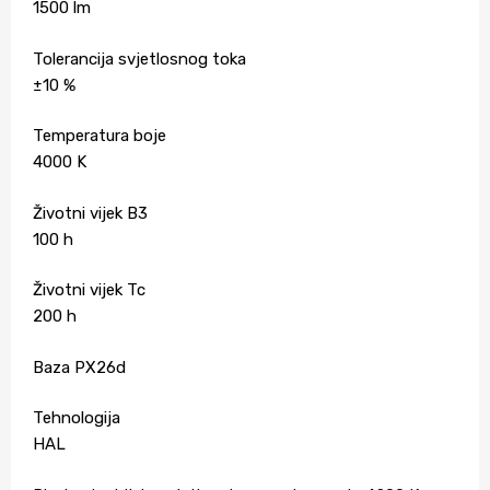
1500 lm
Tolerancija svjetlosnog toka
±10 %
Temperatura boje
4000 K
Životni vijek B3
100 h
Životni vijek Tc
200 h
Baza PX26d
Tehnologija
HAL