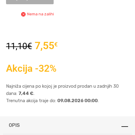
Nema na zalihi
7,55
€
11,10
€
Akcija -32%
Najniža cijena po kojoj je proizvod prodan u zadnjih 30
dana:
7,44 €
.
Trenutna akcija traje do:
09.08.2026 00:00
.
OPIS