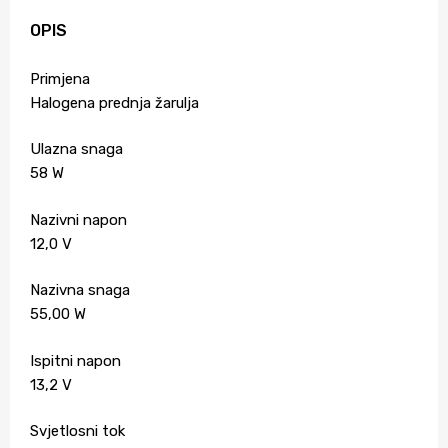
OPIS
Primjena
Halogena prednja žarulja
Ulazna snaga
58 W
Nazivni napon
12,0 V
Nazivna snaga
55,00 W
Ispitni napon
13,2 V
Svjetlosni tok