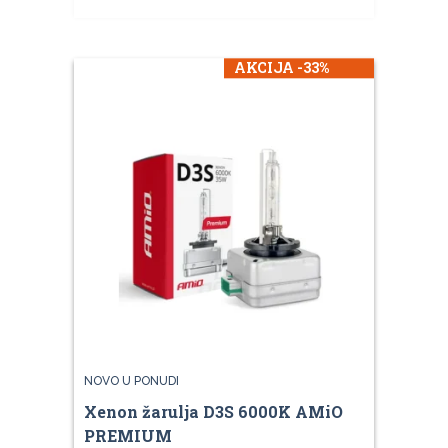
AKCIJA -33%
NOVO U PONUDI
Xenon žarulja D3S 6000K AMiO
PREMIUM