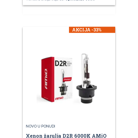
AKCIJA -33%
NOVO U PONUDI
Xenon žarulja D2R 6000K AMiO