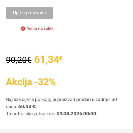
Upit o proizvodu
Nema na zalihi
61,34
€
90,20
€
Akcija -32%
Najniža cijena po kojoj je proizvod prodan u zadnjih 30
dana:
60,43 €
.
Trenutna akcija traje do:
09.08.2026 00:00
.