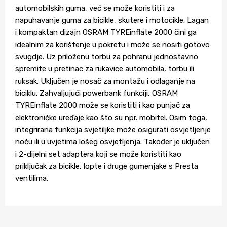
automobilskih guma, već se može koristiti i za
napuhavanje guma za bicikle, skutere i motocikle. Lagan
i kompaktan dizajn OSRAM TYREinflate 2000 čini ga
idealnim za korištenje u pokretu i može se nositi gotovo
svugdje. Uz priloženu torbu za pohranu jednostavno
spremite u pretinac za rukavice automobila, torbu ili
ruksak. Uključen je nosač za montažu i odlaganje na
biciklu. Zahvaljujući powerbank funkciji, OSRAM
TYREinflate 2000 može se koristiti i kao punjač za
elektroničke uređaje kao što su npr. mobitel. Osim toga,
integrirana funkcija svjetiljke može osigurati osvjetljenje
noću ili u uvjetima lošeg osvjetljenja. Također je uključen
i 2-dijelni set adaptera koji se može koristiti kao
priključak za bicikle, lopte i druge gumenjake s Presta
ventilima.