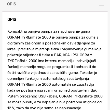
OPIS
OPIS
Kompaktna punjiva pumpa za napuhavanje guma
OSRAM TYREinflate 2000 je punjiva pumpa za gume s
digitalnim zaslonom s pozadinskim osvjetljenjem za
lakše i preciznije mjerenje tlaka i napuhavanja guma koja
prikazuje vrijednosti tlaka u BAR, kPA i PSI. OSRAM
TYREinflate 2000 ima internu memoriju i zahvaljujući
funkciji memorije mogu se programirati i pohraniti do
četiri različite vrijednosti za različite gume. Također je
opremljen funkcijom automatskog zaustavljanja:
OSRAM TYREinflate 2000 automatski se zaustavlja
kada se postigne ispravan i unaprijed postavljeni tlak.
Putem priloženog USB kabela, OSRAM TYREinflate 2000
se može puniti, a za napajanje nije potrebna utičnica od
12 V, tako da ovo nije samo za napuhavanje