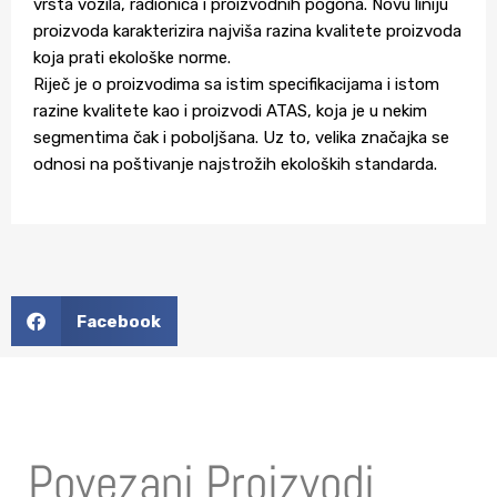
vrsta vozila, radionica i proizvodnih pogona. Novu liniju
proizvoda karakterizira najviša razina kvalitete proizvoda
koja prati ekološke norme.
Riječ je o proizvodima sa istim specifikacijama i istom
razine kvalitete kao i proizvodi ATAS, koja je u nekim
segmentima čak i poboljšana. Uz to, velika značajka se
odnosi na poštivanje najstrožih ekoloških standarda.
Facebook
Povezani Proizvodi