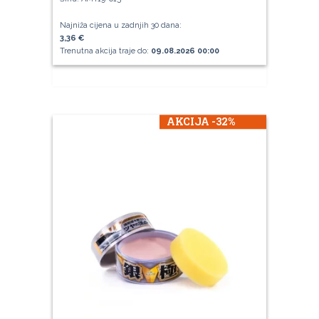
Najniža cijena u zadnjih 30 dana:
3,36 €
Trenutna akcija traje do:
09.08.2026 00:00
AKCIJA -32%