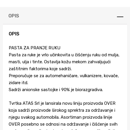
OPIS
OPIS
PASTA ZA PRANJE RUKU
Pasta za ruke je vrlo učinkovita u čišćenju ruku od mulja,
masti, ulja i tinte. Ostavlja kožu mekom zahvaljujući
zaštitnim faktorima koje sadrži.
Preporučuje se za automehaničare, vulkanizere, kovače,
zidare itd.
Sadrži anionske sastojke i 90% je biorazgradiva.
Tvrtka ATAS Srl je lansirala novu liniju proizvoda OVER
koja sadrži proizvode širokog sprektra za održavanje i
njegu svakog automobila. Asortiman proizvoda linije
OVER posebno se odnosi na održavanje i čišćenje svih