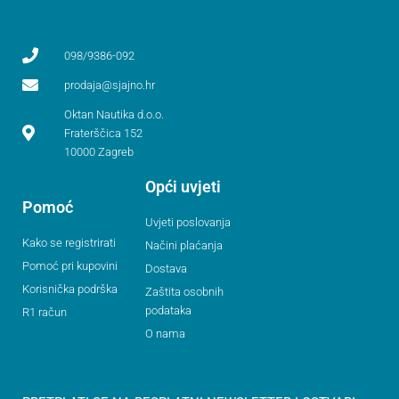
098/9386-092
prodaja@sjajno.hr
Oktan Nautika d.o.o.
Fraterščica 152
10000 Zagreb
Opći uvjeti
Pomoć
Uvjeti poslovanja
Kako se registrirati
Načini plaćanja
Pomoć pri kupovini
Dostava
Korisnička podrška
Zaštita osobnih
podataka
R1 račun
O nama