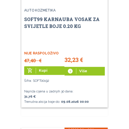
AUTO KOZMETIKA
SOFT99 KARNAUBA VOSAK ZA
SVIJETLE BOJE 0.20 KG
NIJE RASPOLOŽIVO
32,23
€
47,40
€
add_shopping_cart
Kupi
info
Više
Šifra: SOFT00192
Najniža cijena u zadnjih 30 dana:
31,76 €
Trenutna akcija traje do:
09.08.2026 00:00