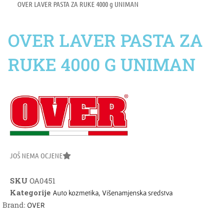
OVER LAVER PASTA ZA RUKE 4000 g UNIMAN
OVER LAVER PASTA ZA
RUKE 4000 G UNIMAN
JOŠ NEMA OCJENE
SKU
OA0451
Kategorije
,
Auto kozmetika
Višenamjenska sredstva
Brand:
OVER