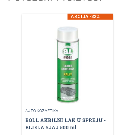
AKCIJA -32%
AUTO KOZMETIKA
BOLL AKRILNI LAK U SPREJU -
BIJELA SJAJ 500 ml