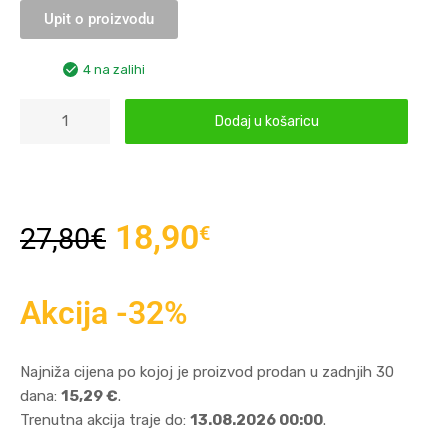
Upit o proizvodu
4 na zalihi
Dodaj u košaricu
18,90
€
27,80
€
Akcija -32%
Najniža cijena po kojoj je proizvod prodan u zadnjih 30
dana:
15,29 €
.
Trenutna akcija traje do:
13.08.2026 00:00
.