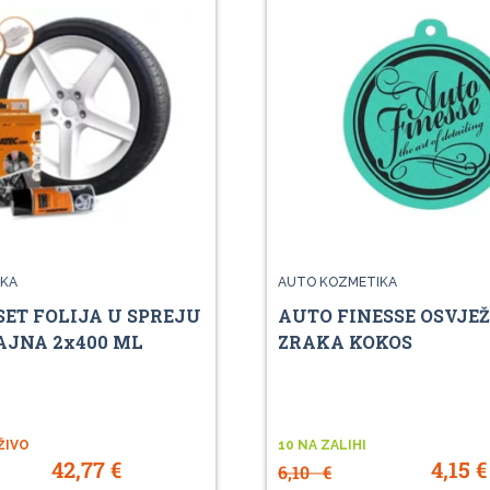
KA
AUTO KOZMETIKA
SET FOLIJA U SPREJU
AUTO FINESSE OSVJE
AJNA 2x400 ML
ZRAKA KOKOS
ŽIVO
10 NA ZALIHI
42,77
€
4,15
€
6,10
€