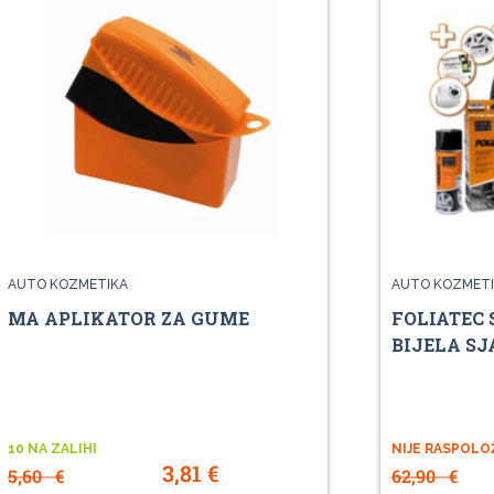
AUTO KOZMETIKA
AUTO KOZMETI
MA APLIKATOR ZA GUME
FOLIATEC 
BIJELA SJ
10 NA ZALIHI
NIJE RASPOLO
3,81
€
5,60
€
62,90
€