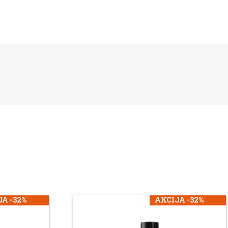
A -32%
AKCIJA -32%