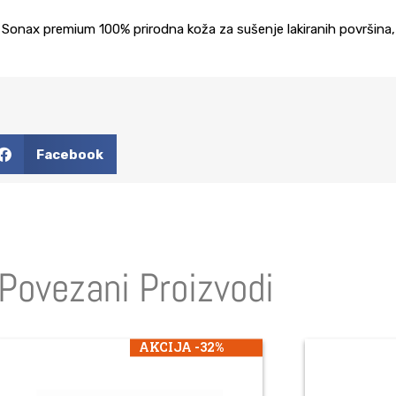
Sonax premium 100% prirodna koža za sušenje lakiranih površina, s
Facebook
Povezani Proizvodi
AKCIJA -32%