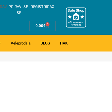
RAV.
PRIJAVI SE
REGISTRIRAJ
|
SE
0
0,00
€
Veleprodaja
BLOG
HAK