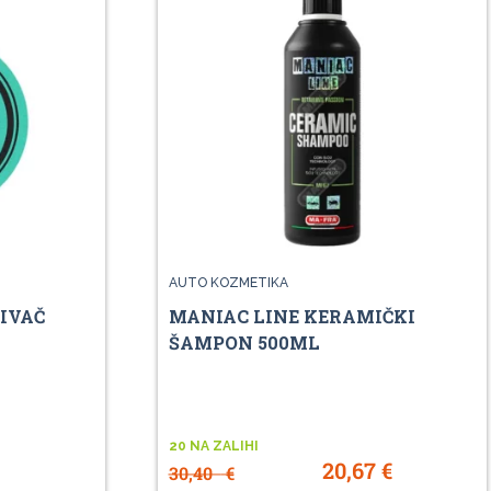
AUTO KOZMETIKA
ŽIVAČ
MANIAC LINE KERAMIČKI
ŠAMPON 500ML
20 NA ZALIHI
20,67
€
30,40
€