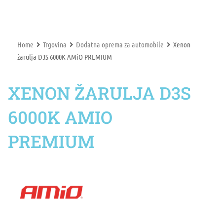
Home
Trgovina
Dodatna oprema za automobile
Xenon
žarulja D3S 6000K AMiO PREMIUM
XENON ŽARULJA D3S
6000K AMIO
PREMIUM