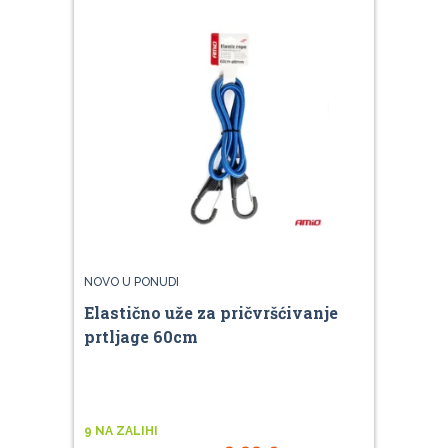
NOVO U PONUDI
Elastično uže za pričvršćivanje
prtljage 60cm
9 NA ZALIHI