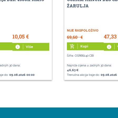
ŽARULJA
NIJE RASPOLOŽIVO
10,05
€
47,33
69,60
€
add_shopping_cart
info
Kupi
info
Više
Šifra: OSR66240 CBI
adnjih 30 dana:
Najniža cijena u zadnjih 30 dana:
46,63 €
aje do:
09.08.2026 00:00
Trenutna akcija traje do:
09.08.2026 