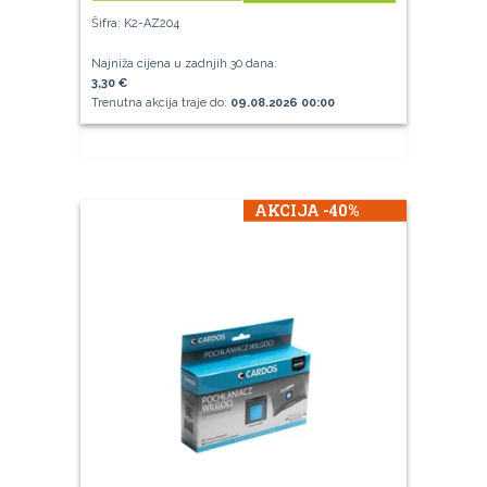
Šifra: K2-AZ204
Najniža cijena u zadnjih 30 dana:
3,30 €
Trenutna akcija traje do:
09.08.2026 00:00
AKCIJA -40%