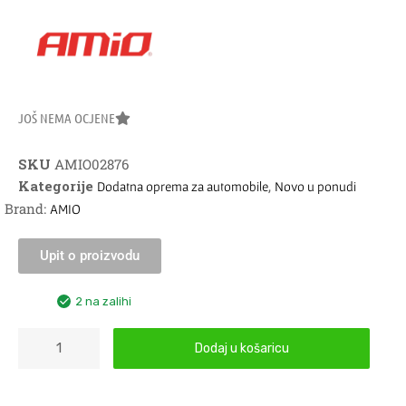
JOŠ NEMA OCJENE
SKU
AMIO02876
Kategorije
,
Dodatna oprema za automobile
Novo u ponudi
Brand:
AMIO
Upit o proizvodu
2 na zalihi
Dodaj u košaricu