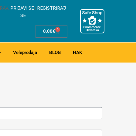
RAV.
PRIJAVI SE
REGISTRIRAJ
|
SE
0
0,00
€
Veleprodaja
BLOG
HAK