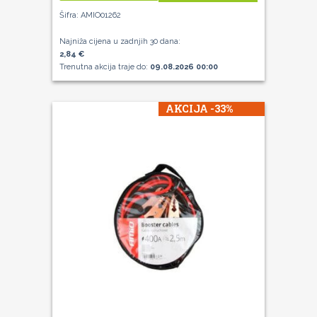
Šifra: AMIO01262
Najniža cijena u zadnjih 30 dana:
2,84 €
Trenutna akcija traje do:
09.08.2026 00:00
AKCIJA -33%