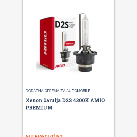
DODATNA OPREMA ZA AUTOMOBILE
Xenon žarulja D2S 4300K AMiO
PREMIUM
NIJE RASPOLOŽIVO