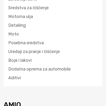
Sredstva za čišćenje
Motorna ulja
Detailing
Moto
Posebna sredstva
Uređaji za pranje i čišćenje
Boje i lakovi
Dodatna oprema za automobile
Aditivi
AMIO