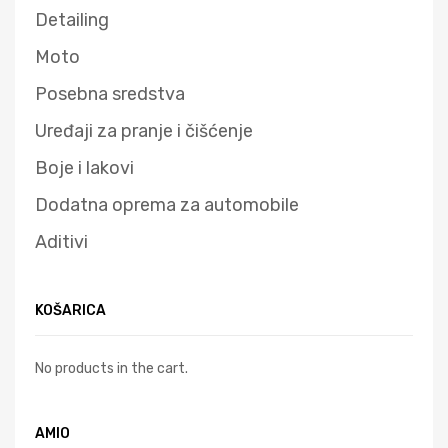
Detailing
Moto
Posebna sredstva
Uređaji za pranje i čišćenje
Boje i lakovi
Dodatna oprema za automobile
Aditivi
KOŠARICA
No products in the cart.
AMIO