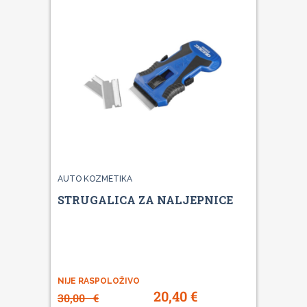
AUTO KOZMETIKA
STRUGALICA ZA NALJEPNICE
NIJE RASPOLOŽIVO
20,40
€
30,00
€