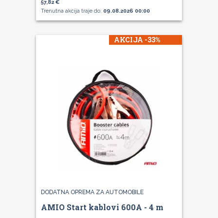
57,82 €
Trenutna akcija traje do:
09.08.2026 00:00
AKCIJA -33%
DODATNA OPREMA ZA AUTOMOBILE
AMIO Start kablovi 600A - 4 m