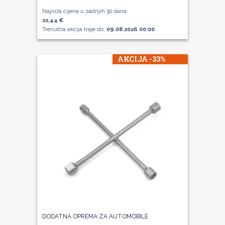
Najniža cijena u zadnjih 30 dana:
22,44 €
Trenutna akcija traje do:
09.08.2026 00:00
AKCIJA -33%
DODATNA OPREMA ZA AUTOMOBILE