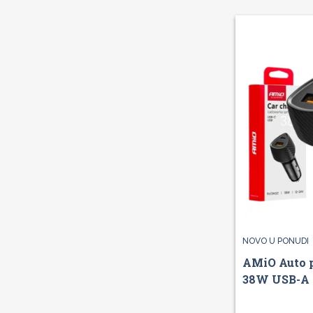
NOVO U PONUDI
AMiO Auto 
38W USB-A 