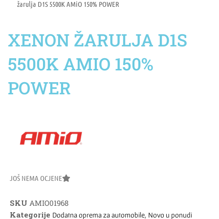
žarulja D1S 5500K AMiO 150% POWER
XENON ŽARULJA D1S
5500K AMIO 150%
POWER
JOŠ NEMA OCJENE
SKU
AMIO01968
Kategorije
,
Dodatna oprema za automobile
Novo u ponudi