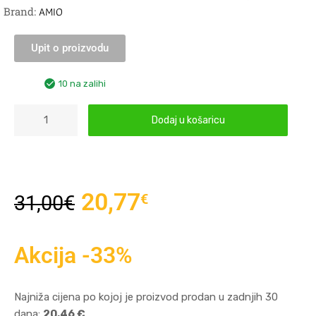
Brand:
AMIO
Upit o proizvodu
10 na zalihi
Dodaj u košaricu
20,77
€
31,00
€
Akcija -33%
Najniža cijena po kojoj je proizvod prodan u zadnjih 30
dana:
20,46 €
.