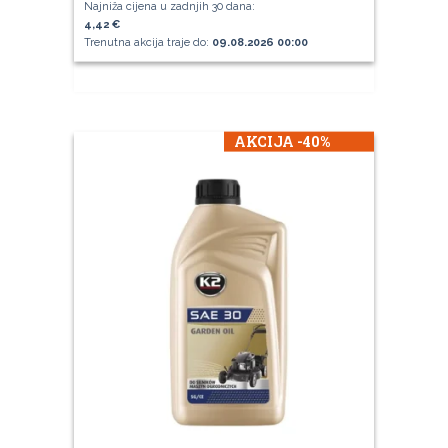
Najniža cijena u zadnjih 30 dana:
4,42 €
Trenutna akcija traje do:
09.08.2026 00:00
AKCIJA -40%