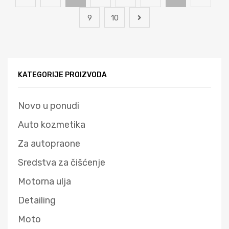
9
10
KATEGORIJE PROIZVODA
Novo u ponudi
Auto kozmetika
Za autopraone
Sredstva za čišćenje
Motorna ulja
Detailing
Moto