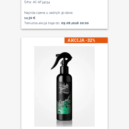
Šifra: AC AF34154
Najniža cijena u zadnjih 30 dana:
12,30 €
Trenutna akcija traje do:
09.08.2026 00:00
AKCIJA -32%