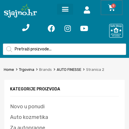
0
Home
Trgovina
Brands
AUTO FINESSE
Stranica 2
KATEGORIJE PROIZVODA
Novo u ponudi
Auto kozmetika
Za autopraone