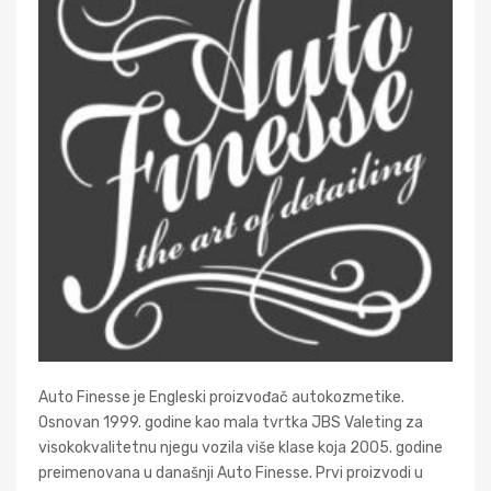
Auto Finesse je Engleski proizvođač autokozmetike.
Osnovan 1999. godine kao mala tvrtka JBS Valeting za
visokokvalitetnu njegu vozila više klase koja 2005. godine
preimenovana u današnji Auto Finesse. Prvi proizvodi u