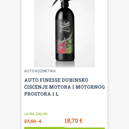
AUTO KOZMETIKA
AUTO FINESSE DUBINSKO
ČIŠĆENJE MOTORA I MOTORNOG
PROSTORA 1 L
10 NA ZALIHI
18,70
€
27,50
€