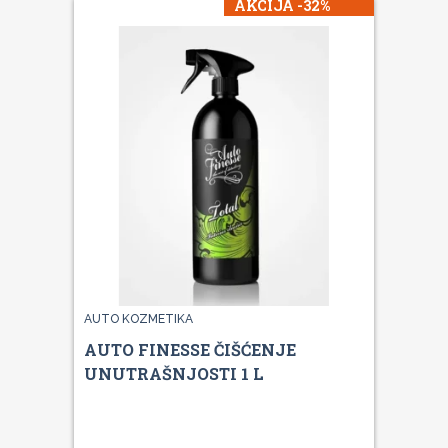
AKCIJA -32%
AUTO KOZMETIKA
AUTO FINESSE ČIŠĆENJE
UNUTRAŠNJOSTI 1 L