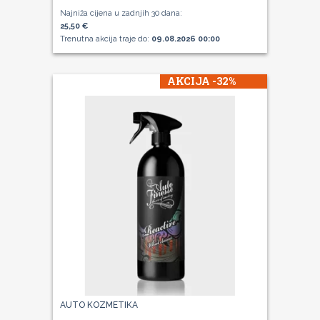
Najniža cijena u zadnjih 30 dana:
25,50 €
Trenutna akcija traje do:
09.08.2026 00:00
AKCIJA -32%
AUTO KOZMETIKA