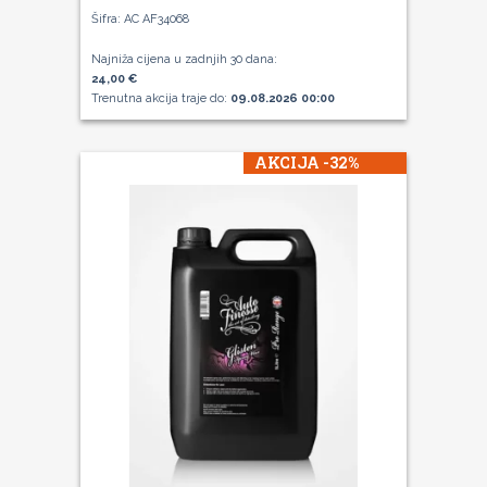
Šifra: AC AF34068
Najniža cijena u zadnjih 30 dana:
24,00 €
Trenutna akcija traje do:
09.08.2026 00:00
AKCIJA -32%