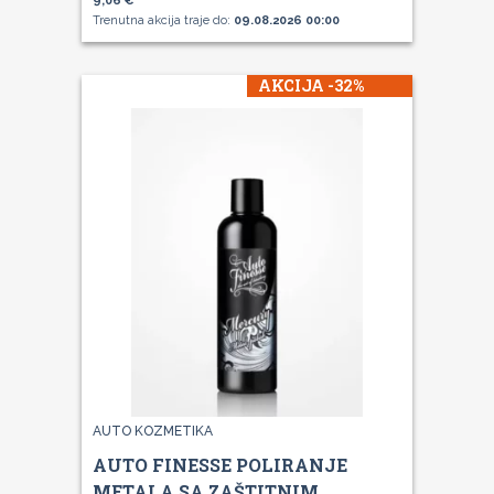
9,06 €
Trenutna akcija traje do:
09.08.2026 00:00
AKCIJA -32%
AUTO KOZMETIKA
AUTO FINESSE POLIRANJE
METALA SA ZAŠTITNIM