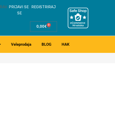
RAV.
PRIJAVI SE
REGISTRIRAJ
|
SE
0
0,00
€
Veleprodaja
BLOG
HAK