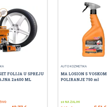
KA
AUTO KOZMETIKA
SET FOLIJA U SPREJU
MA LOSION S VOSKOM
AJNA 2x400 ML
POLIRANJE 750 ml
ŽIVO
10 NA ZALIHI