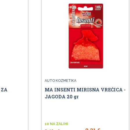
AUTO KOZMETIKA
 ZA
MA INSENTI MIRISNA VREĆICA -
JAGODA 20 gr
10 NA ZALIHI