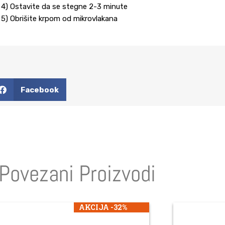
4) Ostavite da se stegne 2-3 minute
5) Obrišite krpom od mikrovlakana
Facebook
Povezani Proizvodi
AKCIJA -32%