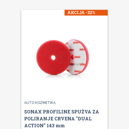
AKCIJA -32%
AUTO KOZMETIKA
SONAX PROFILINE SPUŽVA ZA
POLIRANJE CRVENA "DUAL
ACTION" 143 mm