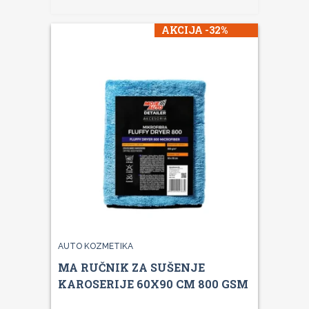
AKCIJA -32%
AUTO KOZMETIKA
MA RUČNIK ZA SUŠENJE
KAROSERIJE 60X90 CM 800 GSM