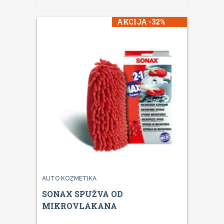
AKCIJA -32%
AUTO KOZMETIKA
SONAX SPUŽVA OD
MIKROVLAKANA