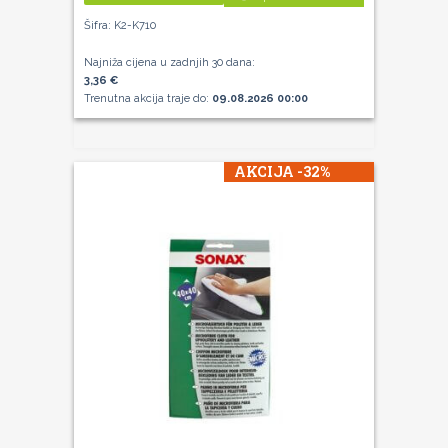
Šifra: K2-K710
Najniža cijena u zadnjih 30 dana:
3,36 €
Trenutna akcija traje do:
09.08.2026 00:00
AKCIJA -32%