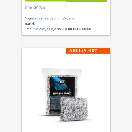
Šifra: GY37431
Najniža cijena u zadnjih 30 dana:
9,25 €
Trenutna akcija traje do:
09.08.2026 00:00
AKCIJA -40%