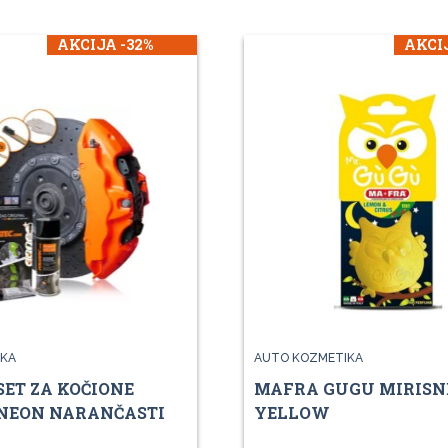
AKCIJA -32%
AKCIJ
KA
AUTO KOZMETIKA
SET ZA KOČIONE
MAFRA GUGU MIRISN
 NEON NARANČASTI
YELLOW