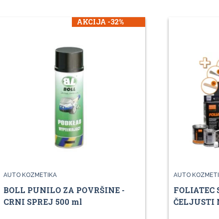
AKCIJA -32%
AUTO KOZMETIKA
AUTO KOZMETI
BOLL PUNILO ZA POVRŠINE -
FOLIATEC 
CRNI SPREJ 500 ml
ČELJUSTI