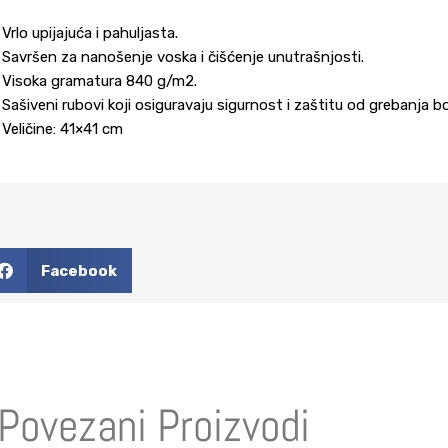
Vrlo upijajuća i pahuljasta.
Savršen za nanošenje voska i čišćenje unutrašnjosti.
Visoka gramatura 840 g/m2.
Sašiveni rubovi koji osiguravaju sigurnost i zaštitu od grebanja bo
Veličine: 41×41 cm
Facebook
Povezani Proizvodi