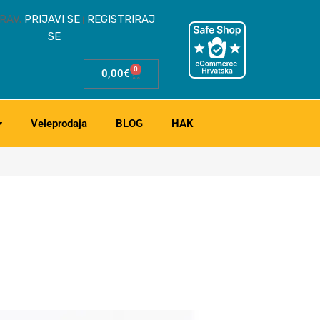
RAV.
PRIJAVI SE
REGISTRIRAJ
|
SE
0
0,00
€
Veleprodaja
BLOG
HAK