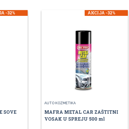
A -32%
AKCIJA -32%
AUTO KOZMETIKA
E SOVE
MAFRA METAL CAR ZAŠTITNI
VOSAK U SPREJU 500 ml