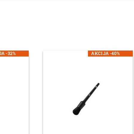
A -32%
AKCIJA -40%