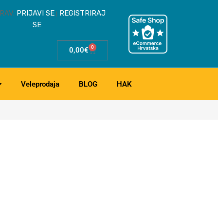
RAV.
PRIJAVI SE
REGISTRIRAJ
|
SE
0
0,00
€
Veleprodaja
BLOG
HAK