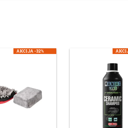
AKCIJA -32%
AKCIJ