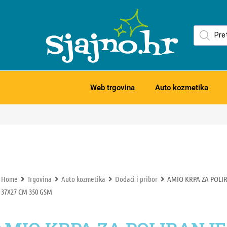
Web trgovina
Auto kozmetika
Home
Trgovina
Auto kozmetika
Dodaci i pribor
AMIO KRPA ZA POL
37X27 CM 350 GSM