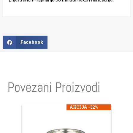
prljavštinom najmanje 60 minuta nakon nanošenja.
Facebook
Povezani Proizvodi
AKCIJA -32%