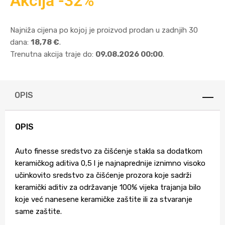
Akcija -32%
Najniža cijena po kojoj je proizvod prodan u zadnjih 30
dana:
18,78 €
.
Trenutna akcija traje do:
09.08.2026 00:00
.
OPIS
OPIS
Auto finesse sredstvo za čišćenje stakla sa dodatkom
keramičkog aditiva 0,5 l je najnaprednije iznimno visoko
učinkovito sredstvo za čišćenje prozora koje sadrži
keramički aditiv za održavanje 100% vijeka trajanja bilo
koje već nanesene keramičke zaštite ili za stvaranje
same zaštite.