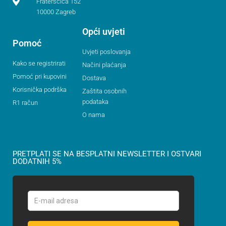
Fraterščica 152
10000 Zagreb
Opći uvjeti
Pomoć
Uvjeti poslovanja
Kako se registrirati
Načini plaćanja
Pomoć pri kupovini
Dostava
Korisnička podrška
Zaštita osobnih
podataka
R1 račun
O nama
PRETPLATI SE NA BESPLATNI NEWSLETTER I OSTVARI
DODATNIH 5%