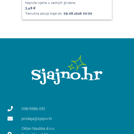
Najniža cijena u zadnjih 30 dana:
3,48 €
Trenutna akcija traje do:
09.08.2026 00:00
098/9386-092
prodaja@sjajno.hr
Oktan Nautika d.o.o.