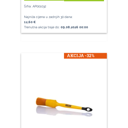
Šifra: AP001032
Najniža cijena u zadnjih 30 dana:
12,60 €
Trenutna akcija traje do:
09.08.2026 00:00
AKCIJA -32%