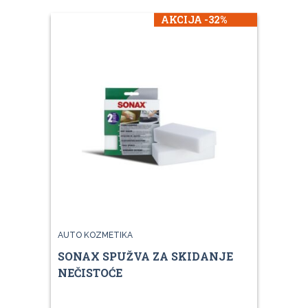
AKCIJA -32%
AUTO KOZMETIKA
SONAX SPUŽVA ZA SKIDANJE
NEČISTOĆE