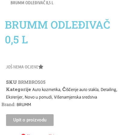
BRUMM ODLEĐIVAČ 0,5 L
BRUMM ODLEĐIVAČ
0,5 L
JOŠ NEMA OCJENE
SKU
BRMBROS05
Kategorije
,
,
,
Auto kozmetika
Čišćenje auto stakla
Detailing
,
,
Eksterijer
Novo u ponudi
Višenamjenska sredstva
Brand:
BRUMM
Upit o proizvodu