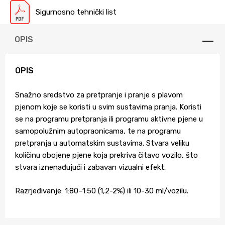
Sigurnosno tehnički list
OPIS
OPIS
Snažno sredstvo za pretpranje i pranje s plavom
pjenom koje se koristi u svim sustavima pranja. Koristi
se na programu pretpranja ili programu aktivne pjene u
samopolužnim autopraonicama, te na programu
pretpranja u automatskim sustavima. Stvara veliku
količinu obojene pjene koja prekriva čitavo vozilo, što
stvara iznenađujući i zabavan vizualni efekt.
Razrjeđivanje: 1:80–1:50 (1,2-2%) ili 10-30 ml/vozilu.