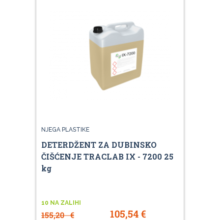
NJEGA PLASTIKE
DETERDŽENT ZA DUBINSKO
ČIŠĆENJE TRACLAB IX - 7200 25
kg
10 NA ZALIHI
105,54
€
155,20
€