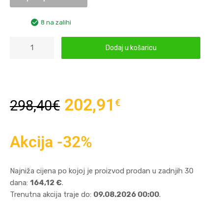
8 na zalihi
Dodaj u košaricu
202,91
€
298,40
€
Akcija -32%
Najniža cijena po kojoj je proizvod prodan u zadnjih 30
dana:
164,12 €
.
Trenutna akcija traje do:
09.08.2026 00:00
.