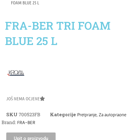
FOAM BLUE 25 L
FRA-BER TRI FOAM
BLUE 25 L
JOŠ NEMA OCJENE
SKU
700523FB
Kategorije
,
Pretpranje
Za autopraone
Brand:
FRA-BER
Upit o proizvodu